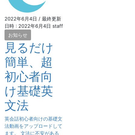
2022年6月4日
/ 最終更新
日時 :
2022年6月4日
staff
お知らせ
見るだけ
簡単、超
初心者向
け基礎英
文法
英会話初心者向けの基礎文
法動画をアップロードして
ます。 文法に不安がある