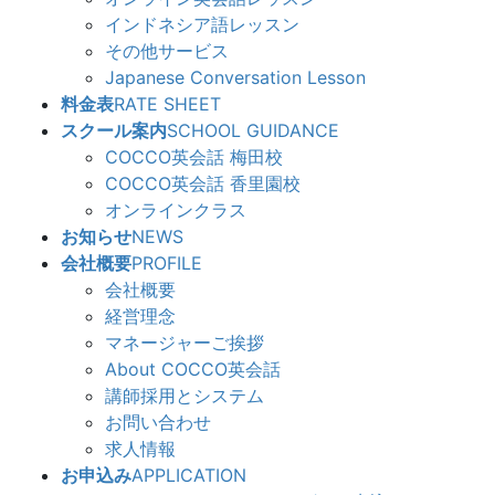
インドネシア語レッスン
その他サービス
Japanese Conversation Lesson
料金表
RATE SHEET
スクール案内
SCHOOL GUIDANCE
COCCO英会話 梅田校
COCCO英会話 香里園校
オンラインクラス
お知らせ
NEWS
会社概要
PROFILE
会社概要
経営理念
マネージャーご挨拶
About COCCO英会話
講師採用とシステム
お問い合わせ
求人情報
お申込み
APPLICATION