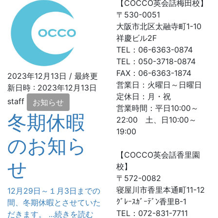
【COCCO英会話梅田校】
〒530-0051
大阪市北区太融寺町1-10
祥慶ビル2F
TEL：06-6363-0874
TEL：050-3718-0874
FAX：06-6363-1874
2023年12月13日
/ 最終更
営業日：火曜日～日曜日
新日時 :
2023年12月13日
定休日：月・祝
staff
お知らせ
営業時間：平日10:00～
冬期休暇
22:00 土、日10:00～
19:00
のお知ら
【COCCO英会話香里園
せ
校】
〒572-0082
寝屋川市香里本通町11-12
12月29日～１月3日までの
ｸﾞﾚｰｽｶﾞｰﾃﾞﾝ香里B-1
間、冬期休暇とさせていた
TEL：072-831-7711
だきます。 ...続きを読む