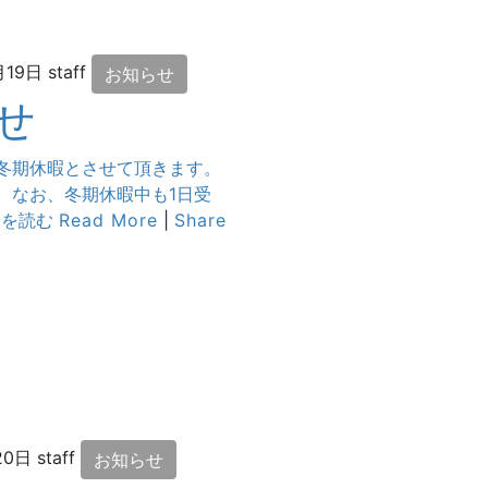
月19日
staff
お知らせ
せ
、冬期休暇とさせて頂きます。
 なお、冬期休暇中も1日受
きを読む
Read More
|
Share
20日
staff
お知らせ