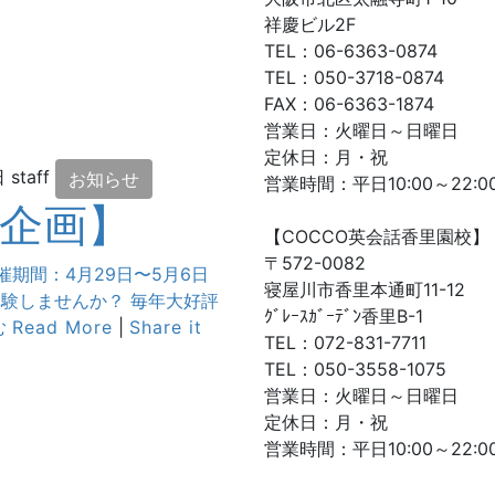
祥慶ビル2F
TEL：06-6363-0874
TEL：050-3718-0874
FAX：06-6363-1874
営業日：火曜日～日曜日
定休日：月・祝
日
staff
お知らせ
営業時間：平日10:00～22:00
別企画】
【COCCO英会話香里園校】
〒572-0082
催期間：4月29日〜5月6日
寝屋川市香里本通町11-12
体験しませんか？ 毎年大好評
ｸﾞﾚｰｽｶﾞｰﾃﾞﾝ香里B-1
む
Read More
|
Share it
TEL：072-831-7711
TEL：050-3558-1075
営業日：火曜日～日曜日
定休日：月・祝
営業時間：平日10:00～22:00