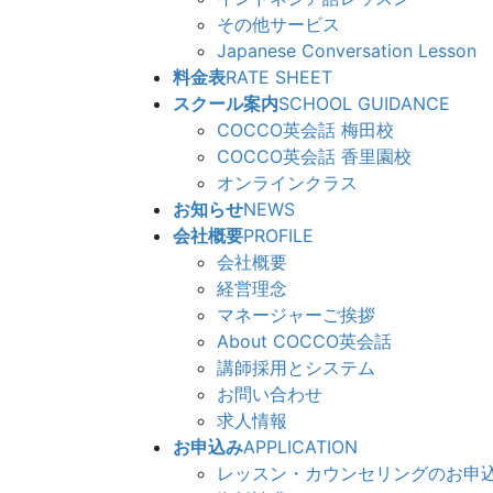
その他サービス
Japanese Conversation Lesson
料金表
RATE SHEET
スクール案内
SCHOOL GUIDANCE
COCCO英会話 梅田校
COCCO英会話 香里園校
オンラインクラス
お知らせ
NEWS
会社概要
PROFILE
会社概要
経営理念
マネージャーご挨拶
About COCCO英会話
講師採用とシステム
お問い合わせ
求人情報
お申込み
APPLICATION
レッスン・カウンセリングのお申