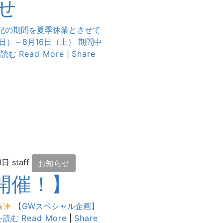
せ
記の期間を夏季休業とさせて
日）～8月16日（土） 期間中
を読む
Read More
|
Share
1日
staff
お知らせ
開催！】
【GWスペシャル企画】
続きを読む
Read More
|
Share