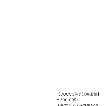
【COCCO英会話梅田校】
〒530-0051
大阪市北区太融寺町1-10