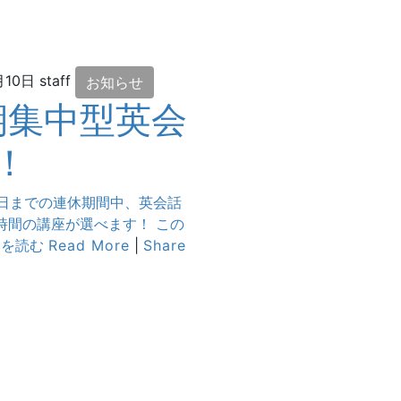
月10日
staff
お知らせ
期集中型英会
！
3日までの連休期間中、英会話
時間の講座が選べます！ この
きを読む
Read More
|
Share