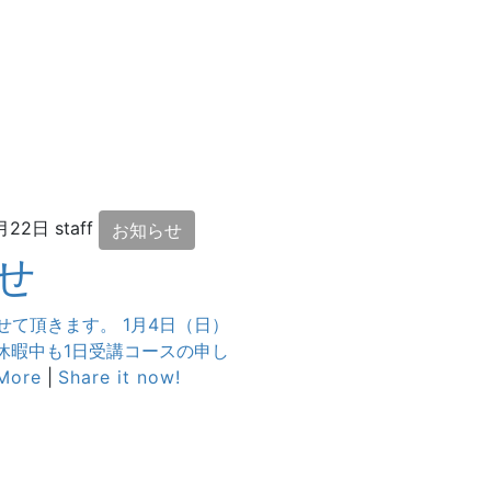
月22日
staff
お知らせ
せ
せて頂きます。 1月4日（日）
休暇中も1日受講コースの申し
More
|
Share it now!