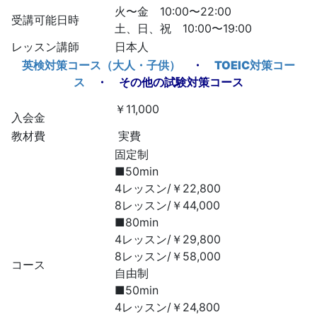
火〜金 10:00〜22:00
受講可能日時
土、日、祝 10:00〜19:00
レッスン講師
日本人
英検対策コース（大人・子供）
・
TOEIC対策コー
ス
・ その他の試験対策コース
￥11,000
入会金
教材費
実費
固定制
■50min
4レッスン/￥22,800
8レッスン/￥44,000
■80min
4レッスン/￥29,800
8レッスン/￥58,000
コース
自由制
■50min
4レッスン/￥24,800