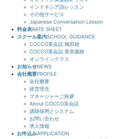
インドネシア語レッスン
その他サービス
Japanese Conversation Lesson
料金表
RATE SHEET
スクール案内
SCHOOL GUIDANCE
COCCO英会話 梅田校
COCCO英会話 香里園校
オンラインクラス
お知らせ
NEWS
会社概要
PROFILE
会社概要
経営理念
マネージャーご挨拶
About COCCO英会話
講師採用とシステム
お問い合わせ
求人情報
お申込み
APPLICATION