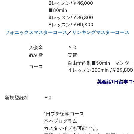
8レッスン/￥46,000
■80min
4レッスン/￥36,800
8レッスン/￥69,800
フォニックスマスターコース
／
リンキングマスターコース
入会金
￥０
教材費
実費
自由予約制■50min マンツ
コース
４レッスン200min /￥29,800
英会話1日留学コ
新規登録料
￥0
1日プチ留学コース
基本プログラム
カスタマイズも可能です。