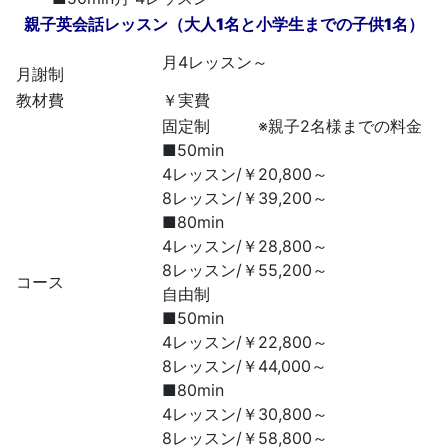
親子英会話レッスン（大人1名と小学生までの子供1名）
月4レッスン～
月謝制
教材費
￥実費
固定制 ※親子2名様までの料金
■50min
4レッスン/￥20,800～
8レッスン/￥39,200～
■80min
4レッスン/￥28,800～
8レッスン/￥55,200～
コース
自由制
■50min
4レッスン/￥22,800～
8レッスン/￥44,000～
■80min
4レッスン/￥30,800～
8レッスン/￥58,800～