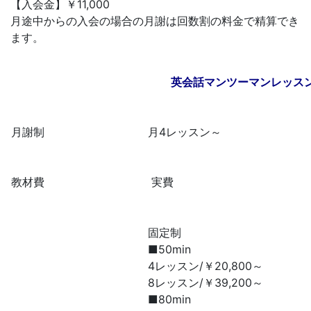
【入会金】￥11,000
月途中からの入会の場合の月謝は回数割の料金で精算でき
ます。
英会話マンツーマンレッス
月謝制
月4レッスン～
教材費
実費
固定制
■50min
4レッスン/￥20,800～
8レッスン/￥39,200～
■80min