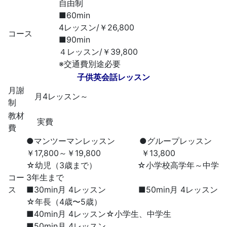
自由制
■60min
4レッスン/￥26,800
コース
■90min
４レッスン/￥39,800
※交通費別途必要
子供英会話レッスン
月謝
月4レッスン～
制
教材
実費
費
●マンツーマンレッスン ●グループレッスン
￥17,800～￥19,800 ￥13,800
☆幼児（3歳まで） ☆小学校高学年～中学
コー
3年生まで
ス
■30min月 4レッスン ■50min月 4レッスン
☆年長（4歳〜5歳）
■40min月 4レッスン☆小学生、中学生
■50min月 4レッスン