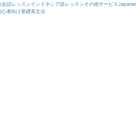
英会話レッスン
インドネシア語レッスン
その他サービス
Japanes
初心者向け基礎英文法