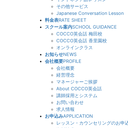
その他サービス
Japanese Conversation Lesson
料金表
RATE SHEET
スクール案内
SCHOOL GUIDANCE
COCCO英会話 梅田校
COCCO英会話 香里園校
オンラインクラス
お知らせ
NEWS
会社概要
PROFILE
会社概要
経営理念
マネージャーご挨拶
About COCCO英会話
講師採用とシステム
お問い合わせ
求人情報
お申込み
APPLICATION
レッスン・カウンセリングのお申