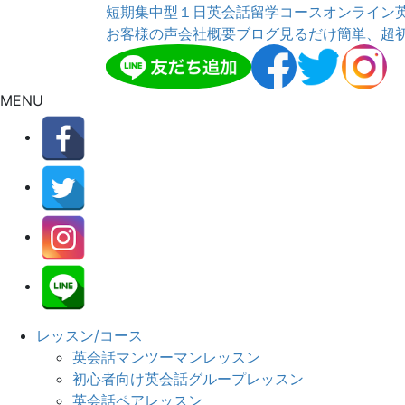
短期集中型１日英会話留学コース
オンライン
お客様の声
会社概要
ブログ
見るだけ簡単、超
MENU
レッスン/コース
英会話マンツーマンレッスン
初心者向け英会話グループレッスン
英会話ペアレッスン