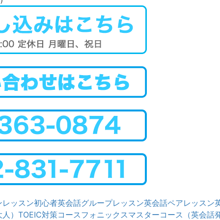
ンレッスン
初心者英会話グループレッスン
英会話ペアレッスン
大人）
TOEIC対策コース
フォニックスマスターコース（英会話