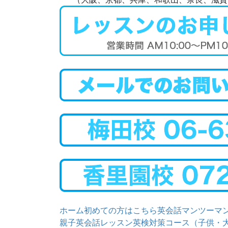
ホーム
初めての方はこちら
英会話マンツーマ
親子英会話レッスン
英検対策コース（子供・