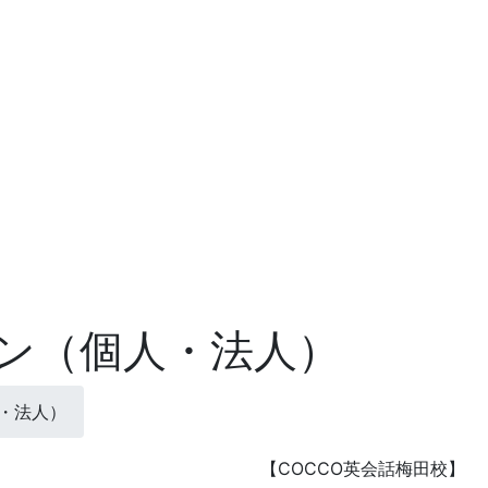
ン（個人・法人）
・法人）
【COCCO英会話梅田校】