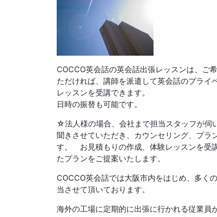
COCCO英会話の英会話出張レッスンは、ご
ただければ、講師を派遣して英会話のプライ
レッスンを受講できます。
日時の振替も可能です。
☆法人様の場合、会社まで担当スタッフが伺
聞きさせていただき、カウンセリング、プラ
す。 お見積もりの作成、体験レッスンを受
たプランをご提案いたします。
COCCO英会話では大阪市内をはじめ、多く
当させて頂いております。
海外の工場に定期的に出張に行かれる従業員