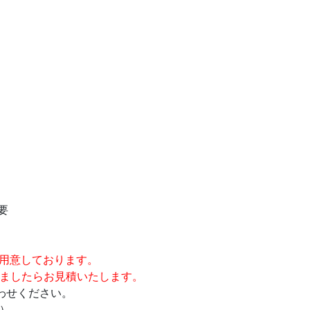
要
用意しております。
ましたらお見積いたします。
わせください。
）