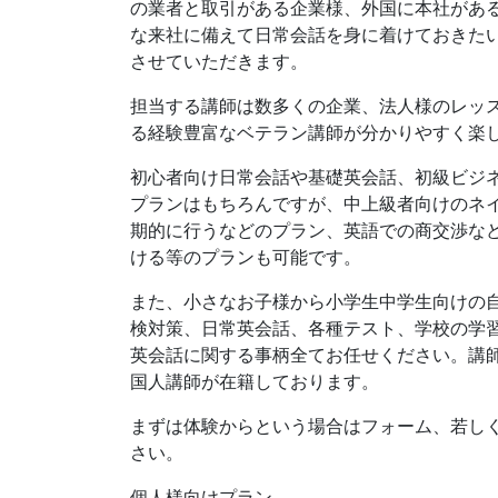
の業者と取引がある企業様、外国に本社があ
な来社に備えて日常会話を身に着けておきた
させていただきます。
担当する講師は数多くの企業、法人様のレッ
る経験豊富なベテラン講師が分かりやすく楽
初心者向け日常会話や基礎英会話、初級ビジ
プランはもちろんですが、中上級者向けのネ
期的に行うなどのプラン、英語での商交渉な
ける等のプランも可能です。
また、小さなお子様から小学生中学生向けの
検対策、日常英会話、各種テスト、学校の学
英会話に関する事柄全てお任せください。講
国人講師が在籍しております。
まずは体験からという場合はフォーム、若し
さい。
個人様向けプラン