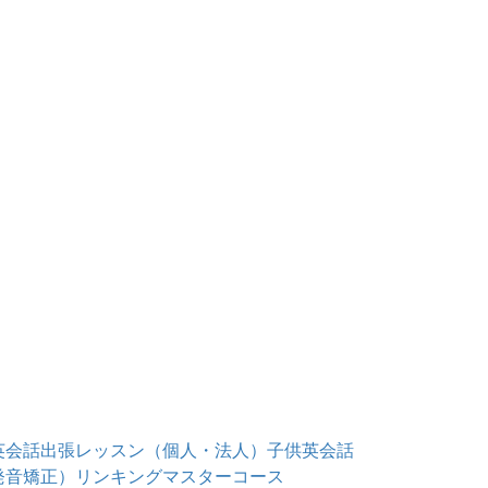
英会話出張レッスン（個人・法人）
子供英会話
発音矯正）
リンキングマスターコース