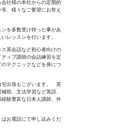
る会社様の本社からの定期的
い等、様々なご要望にお答え
スンを多数受け持った事があ
しいレッスンを行います。
ネス英会話など初心者向けの
イティブ講師の会話練習を定
どのテクニックなどを身につ
自宅出張もございます。 英
習補助、文法学習など英語、
師経験豊富な日本人講師、外
くはお電話にて申し込みくだ