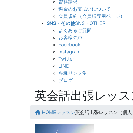
資料請求
料金のお支払いについて
会員規約（会員様専用ページ）
SNS・その他
SNS・OTHER
よくあるご質問
お客様の声
Facebook
Instagram
Twitter
LINE
各種リンク集
ブログ
英会話出張レッス
HOME
レッスン
英会話出張レッスン（個人