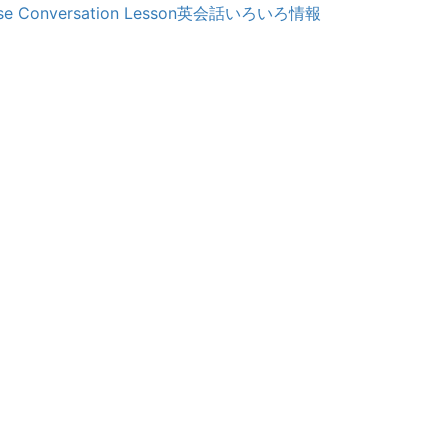
e Conversation Lesson
英会話いろいろ情報