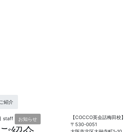
ご紹介
【COCCO英会話梅田校】
日
staff
お知らせ
〒530-0051
ご紹介
大阪市北区太融寺町1-10