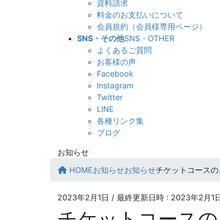
資料請求
料金のお支払いについて
会員規約（会員様専用ページ）
SNS・その他
SNS・OTHER
よくあるご質問
お客様の声
Facebook
Instagram
Twitter
LINE
各種リンク集
ブログ
お知らせ
HOME
お知らせ
お知らせ
チケットコースの
2023年2月1日
/ 最終更新日時 :
2023年2月1
チケットコースの