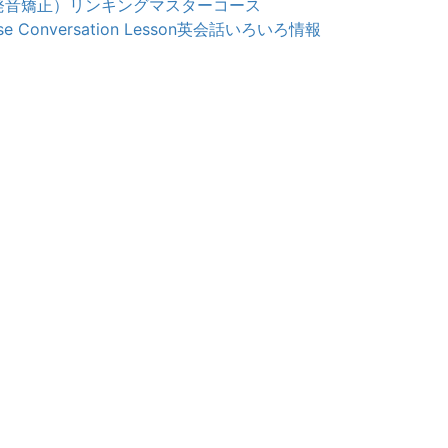
発音矯正）
リンキングマスターコース
e Conversation Lesson
英会話いろいろ情報