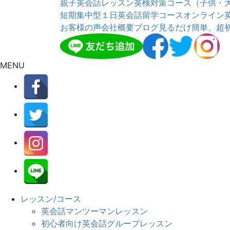
親子英会話レッスン
英検対策コース（子供・
短期集中型１日英会話留学コース
オンライン
お客様の声
会社概要
ブログ
見るだけ簡単、超
MENU
レッスン/コース
英会話マンツーマンレッスン
初心者向け英会話グループレッスン