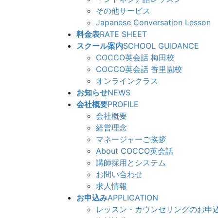
その他サービス
Japanese Conversation Lesson
料金表
RATE SHEET
スクール案内
SCHOOL GUIDANCE
COCCO英会話 梅田校
COCCO英会話 香里園校
オンラインクラス
お知らせ
NEWS
会社概要
PROFILE
会社概要
経営理念
マネージャーご挨拶
About COCCO英会話
講師採用とシステム
お問い合わせ
求人情報
お申込み
APPLICATION
レッスン・カウンセリングのお申