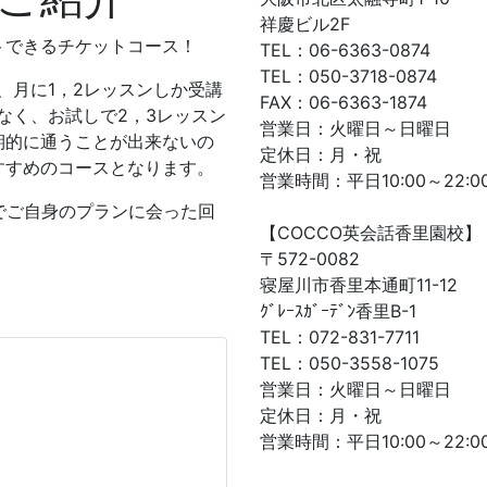
祥慶ビル2F
トできるチケットコース！
TEL：06-6363-0874
TEL：050-3718-0874
、月に1，2レッスンしか受講
FAX：06-6363-1874
なく、お試しで2，3レッスン
営業日：火曜日～日曜日
期的に通うことが出来ないの
定休日：月・祝
すすめのコースとなります。
営業時間：平日10:00～22:00
でご自身のプランに会った回
【COCCO英会話香里園校】
〒572-0082
寝屋川市香里本通町11-12
ｸﾞﾚｰｽｶﾞｰﾃﾞﾝ香里B-1
TEL：072-831-7711
TEL：050-3558-1075
営業日：火曜日～日曜日
定休日：月・祝
営業時間：平日10:00～22:00