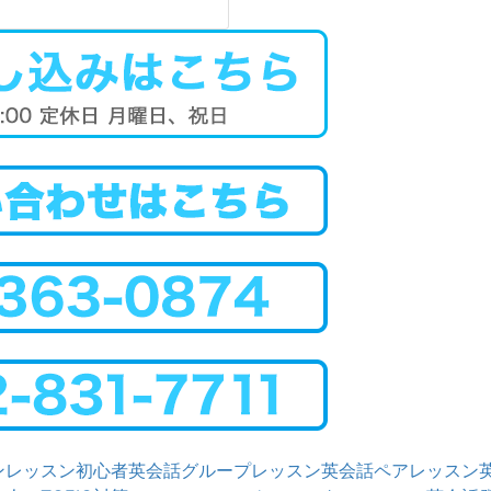
ンレッスン
初心者英会話グループレッスン
英会話ペアレッスン