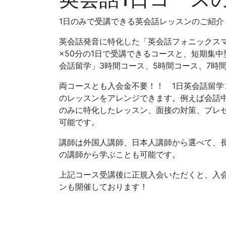
1日のみで受講できる英会話レッスンのご紹介
英会話発音に特化した「英会話フォニックス
×50分の1日で受講できるコースと、短期集中
会話留学」3時間コース、5時間コース、7時
両コースとも入会金不要！！ 1日英会話留学
のレッスンをアレンジできます。例えば会話
のみに特化したレッスン、面接の対策、プレ
可能です。
講師は外国人講師、日本人講師から選べて、長
の講師から学ぶことも可能です。
上記コース受講後に正規入会いただくと、入
ンも開催しております！