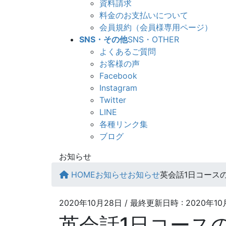
資料請求
料金のお支払いについて
会員規約（会員様専用ページ）
SNS・その他
SNS・OTHER
よくあるご質問
お客様の声
Facebook
Instagram
Twitter
LINE
各種リンク集
ブログ
お知らせ
HOME
お知らせ
お知らせ
英会話1日コース
2020年10月28日
/ 最終更新日時 :
2020年10
英会話1日コース