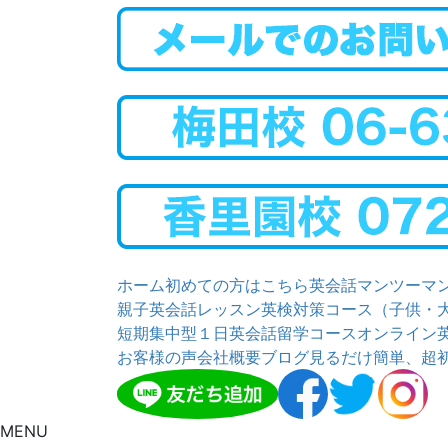
ホーム
初めての方はこちら
英会話マンツーマ
親子英会話レッスン
英検対策コース（子供・
短期集中型１日英会話留学コース
オンライン
お客様の声
会社概要
ブログ
見るだけ簡単、超
MENU