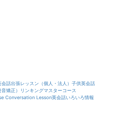
英会話出張レッスン（個人・法人）
子供英会話
発音矯正）
リンキングマスターコース
e Conversation Lesson
英会話いろいろ情報