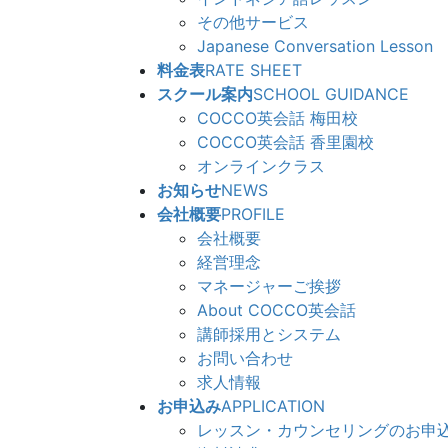
その他サービス
Japanese Conversation Lesson
料金表
RATE SHEET
スクール案内
SCHOOL GUIDANCE
COCCO英会話 梅田校
COCCO英会話 香里園校
オンラインクラス
お知らせ
NEWS
会社概要
PROFILE
会社概要
経営理念
マネージャーご挨拶
About COCCO英会話
講師採用とシステム
お問い合わせ
求人情報
お申込み
APPLICATION
レッスン・カウンセリングのお申