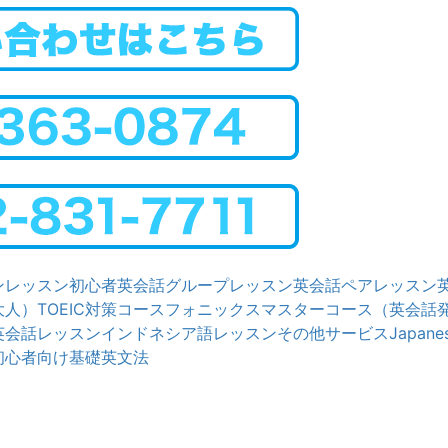
ンレッスン
初心者英会話グループレッスン
英会話ペアレッスン
大人）
TOEIC対策コース
フォニックスマスターコース（英会話
英会話レッスン
インドネシア語レッスン
その他サービス
Japanes
初心者向け基礎英文法