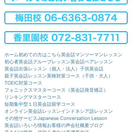
ホーム
初めての方はこちら
英会話マンツーマンレッスン
初心者英会話グループレッスン
英会話ペアレッスン
英会話出張レッスン（個人・法人）
子供英会話
親子英会話レッスン
英検対策コース（子供・大人）
TOEIC対策コース
フォニックスマスターコース（英会話発音矯正）
リンキングマスターコース
短期集中型１日英会話留学コース
オンライン英会話レッスン
インドネシア語レッスン
その他サービス
Japanese Conversation Lesson
英会話いろいろ情報
お客様の声
会社概要
ブログ