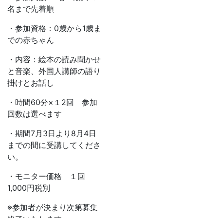
名まで先着順
・参加資格：0歳から1歳ま
での赤ちゃん
・内容：絵本の読み聞かせ
と音楽、外国人講師の語り
掛けとお話し
・時間60分×１2回 参加
回数は選べます
・期間7月3日より8月4日
までの間に受講してくださ
い。
・モニター価格 １回
1,000円税別
※参加者が決まり次第募集