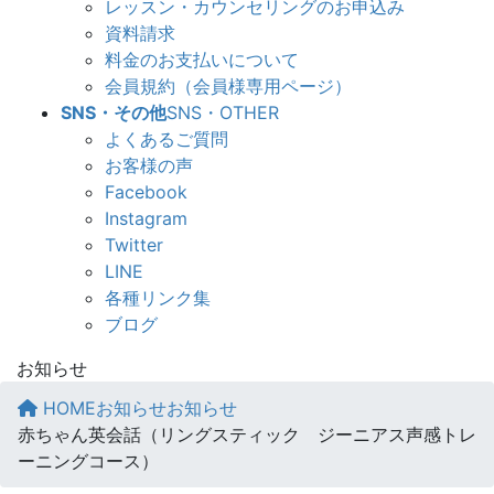
レッスン・カウンセリングのお申込み
資料請求
料金のお支払いについて
会員規約（会員様専用ページ）
SNS・その他
SNS・OTHER
よくあるご質問
お客様の声
Facebook
Instagram
Twitter
LINE
各種リンク集
ブログ
お知らせ
HOME
お知らせ
お知らせ
赤ちゃん英会話（リングスティック ジーニアス声感トレ
ーニングコース）