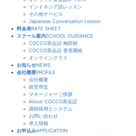
インドネシア語レッスン
その他サービス
Japanese Conversation Lesson
料金表
RATE SHEET
スクール案内
SCHOOL GUIDANCE
COCCO英会話 梅田校
COCCO英会話 香里園校
オンラインクラス
お知らせ
NEWS
会社概要
PROFILE
会社概要
経営理念
マネージャーご挨拶
About COCCO英会話
講師採用とシステム
お問い合わせ
求人情報
お申込み
APPLICATION