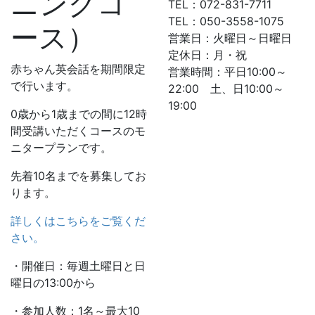
ニングコ
TEL：072-831-7711
TEL：050-3558-1075
ース）
営業日：火曜日～日曜日
定休日：月・祝
赤ちゃん英会話を期間限定
営業時間：平日10:00～
で行います。
22:00 土、日10:00～
19:00
0歳から1歳までの間に12時
間受講いただくコースのモ
ニタープランです。
先着10名までを募集してお
ります。
詳しくはこちらをご覧くだ
さい。
・開催日：毎週土曜日と日
曜日の13:00から
・参加人数：1名～最大10