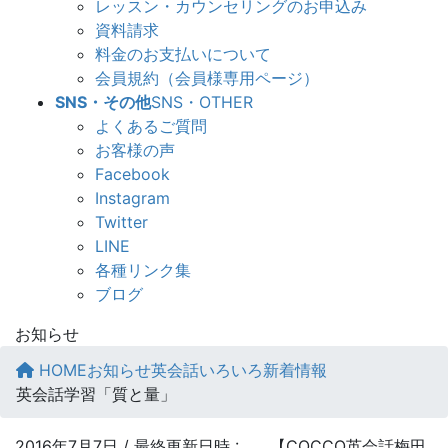
レッスン・カウンセリングのお申込み
資料請求
料金のお支払いについて
会員規約（会員様専用ページ）
SNS・その他
SNS・OTHER
よくあるご質問
お客様の声
Facebook
Instagram
Twitter
LINE
各種リンク集
ブログ
お知らせ
HOME
お知らせ
英会話いろいろ新着情報
英会話学習「質と量」
2016年7月7日
/ 最終更新日時 :
【COCCO英会話梅田