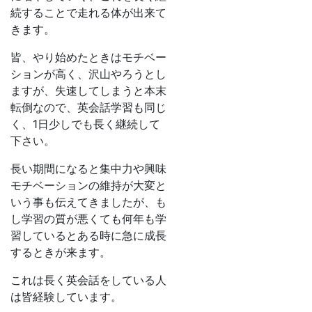
続することで走れる体が出来て
きます。
皆、やり始めたときはモチベー
ションが高く、沢山やろうとし
ますが、失速してしまうと本末
転倒なので、英会話学習も同じ
く、1日少しでも長く継続して
下さい。
長い期間になると集中力や興味
モチベーションの維持が大変と
いう事も伝えてきましたが、も
し学習の質が悪くても何年も学
習しているとある時に急に成長
するときが来ます。
これは長く英会話をしている人
は皆経験しています。