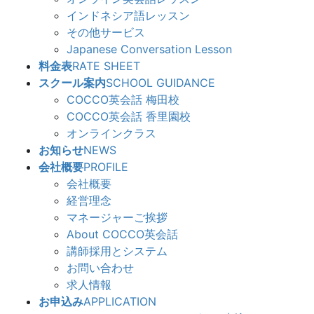
インドネシア語レッスン
その他サービス
Japanese Conversation Lesson
料金表
RATE SHEET
スクール案内
SCHOOL GUIDANCE
COCCO英会話 梅田校
COCCO英会話 香里園校
オンラインクラス
お知らせ
NEWS
会社概要
PROFILE
会社概要
経営理念
マネージャーご挨拶
About COCCO英会話
講師採用とシステム
お問い合わせ
求人情報
お申込み
APPLICATION