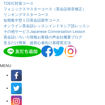
TOEIC対策コース
フォニックスマスターコース（英会話発音矯正）
リンキングマスターコース
短期集中型１日英会話留学コース
オンライン英会話レッスン
インドネシア語レッスン
その他サービス
Japanese Conversation Lesson
英会話いろいろ情報
お客様の声
会社概要
ブログ
見るだけ簡単、超初心者向け基礎英文法
MENU