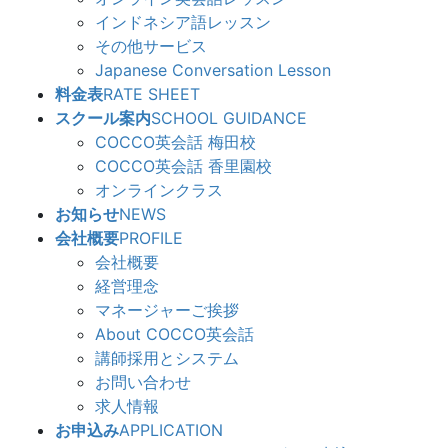
インドネシア語レッスン
その他サービス
Japanese Conversation Lesson
料金表
RATE SHEET
スクール案内
SCHOOL GUIDANCE
COCCO英会話 梅田校
COCCO英会話 香里園校
オンラインクラス
お知らせ
NEWS
会社概要
PROFILE
会社概要
経営理念
マネージャーご挨拶
About COCCO英会話
講師採用とシステム
お問い合わせ
求人情報
お申込み
APPLICATION