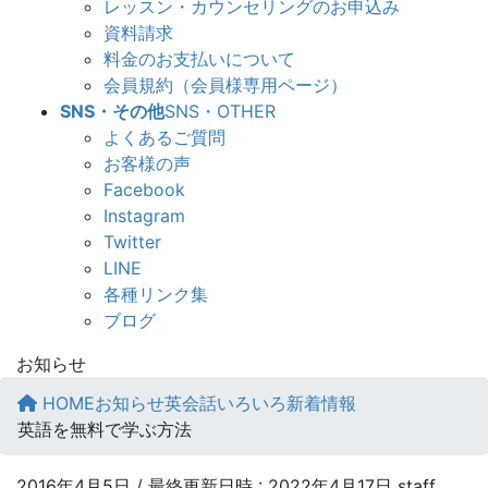
レッスン・カウンセリングのお申込み
資料請求
料金のお支払いについて
会員規約（会員様専用ページ）
SNS・その他
SNS・OTHER
よくあるご質問
お客様の声
Facebook
Instagram
Twitter
LINE
各種リンク集
ブログ
お知らせ
HOME
お知らせ
英会話いろいろ新着情報
英語を無料で学ぶ方法
2016年4月5日
/ 最終更新日時 :
2022年4月17日
staff