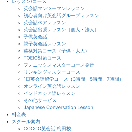
レッスン/コース
英会話マンツーマンレッスン
初心者向け英会話グループレッスン
英会話ペアレッスン
英会話出張レッスン（個人・法人）
子供英会話
親子英会話レッスン
英検対策コース（子供・大人）
TOEIC対策コース
フォニックスマスターコース発音
リンキングマスターコース
1日英会話留学コース（3時間、5時間、7時間）
オンライン英会話レッスン
インドネシア語レッスン
その他サービス
Japanese Conversation Lesson
料金表
スクール案内
COCCO英会話 梅田校