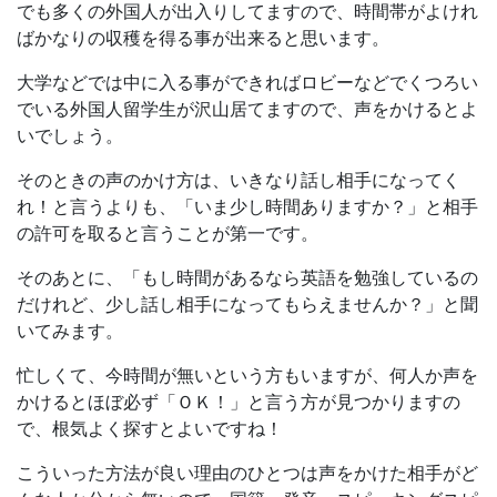
でも多くの外国人が出入りしてますので、時間帯がよけれ
ばかなりの収穫を得る事が出来ると思います。
大学などでは中に入る事ができればロビーなどでくつろい
でいる外国人留学生が沢山居てますので、声をかけるとよ
いでしょう。
そのときの声のかけ方は、いきなり話し相手になってく
れ！と言うよりも、「いま少し時間ありますか？」と相手
の許可を取ると言うことが第一です。
そのあとに、「もし時間があるなら英語を勉強しているの
だけれど、少し話し相手になってもらえませんか？」と聞
いてみます。
忙しくて、今時間が無いという方もいますが、何人か声を
かけるとほぼ必ず「ＯＫ！」と言う方が見つかりますの
で、根気よく探すとよいですね！
こういった方法が良い理由のひとつは声をかけた相手がど