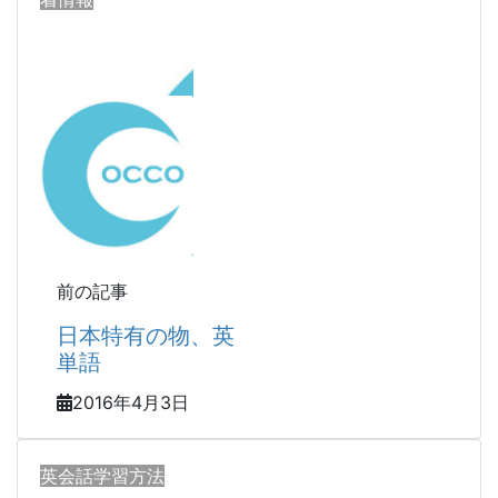
前の記事
日本特有の物、英
単語
2016年4月3日
英会話学習方法