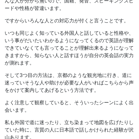
んな人か分から無いので、国籍、発音、スピーキングスピ
ードや性格が皆違います。
ですからいろんな人との対応力が付くと言うことです。
いつも同じよく知っている外国人と話していると性格や、
いう事がだいたいわかるようになってくるので英語が理解
できていなくても言ってることが理解出来るようになって
きますから、知らない人と話すほうが自分の英会話の実力
が測れます。
そして3つ目の方法は、京都のような観光地に行き、道に
迷っていそうな人や助けが必要な人がいればこちらから声
をかけて案内してあげるという方法です。
よく注意して観察していると、そういったシーンによく出
会います。
私も外国で道に迷ったり、立ち染まって地図を広げたりし
ていた時に、言質の人に日本語で話しかけられた経験が沢
山あります。