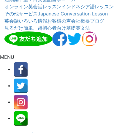
オンライン英会話レッスン
インドネシア語レッスン
その他サービス
Japanese Conversation Lesson
英会話いろいろ情報
お客様の声
会社概要
ブログ
見るだけ簡単、超初心者向け基礎英文法
MENU