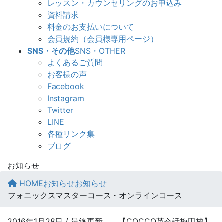
レッスン・カウンセリングのお申込み
資料請求
料金のお支払いについて
会員規約（会員様専用ページ）
SNS・その他
SNS・OTHER
よくあるご質問
お客様の声
Facebook
Instagram
Twitter
LINE
各種リンク集
ブログ
お知らせ
HOME
お知らせ
お知らせ
フォニックスマスターコース・オンラインコース
2016年1月28日
/ 最終更新
【COCCO英会話梅田校】