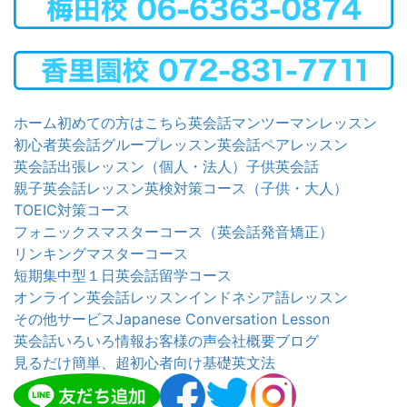
ホーム
初めての方はこちら
英会話マンツーマンレッスン
初心者英会話グループレッスン
英会話ペアレッスン
英会話出張レッスン（個人・法人）
子供英会話
親子英会話レッスン
英検対策コース（子供・大人）
TOEIC対策コース
フォニックスマスターコース（英会話発音矯正）
リンキングマスターコース
短期集中型１日英会話留学コース
オンライン英会話レッスン
インドネシア語レッスン
その他サービス
Japanese Conversation Lesson
英会話いろいろ情報
お客様の声
会社概要
ブログ
見るだけ簡単、超初心者向け基礎英文法