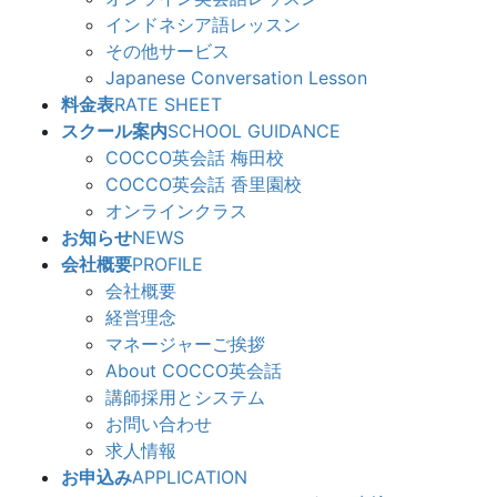
インドネシア語レッスン
その他サービス
Japanese Conversation Lesson
料金表
RATE SHEET
スクール案内
SCHOOL GUIDANCE
COCCO英会話 梅田校
COCCO英会話 香里園校
オンラインクラス
お知らせ
NEWS
会社概要
PROFILE
会社概要
経営理念
マネージャーご挨拶
About COCCO英会話
講師採用とシステム
お問い合わせ
求人情報
お申込み
APPLICATION