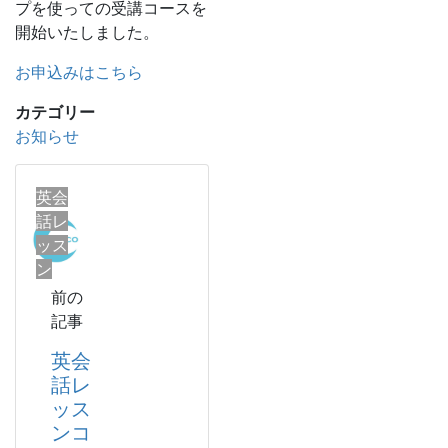
プを使っての受講コースを
開始いたしました。
お申込みはこちら
カテゴリー
お知らせ
英会
話レ
ッス
ン
前の
記事
英会
話レ
ッス
ンコ