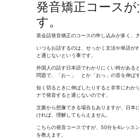
発音矯正コースが
す。
英会話発音矯正のコースの申し込みが多く、
いつもお話するのは、せっかく文法や単語が
と通じないという事です。
外国人の話す日本語でわかりにくい時がある
問題で、「お～」 とか「おっ」の音を伸ば
短く切るときに伸ばしたりすると非常にわか
ナで発音すると通じないのです。
文脈から想像できる場合もありますが、日本
ければ、理解してもらえません。
こちらの発音コースですが、50分を4レッス
を教えます。