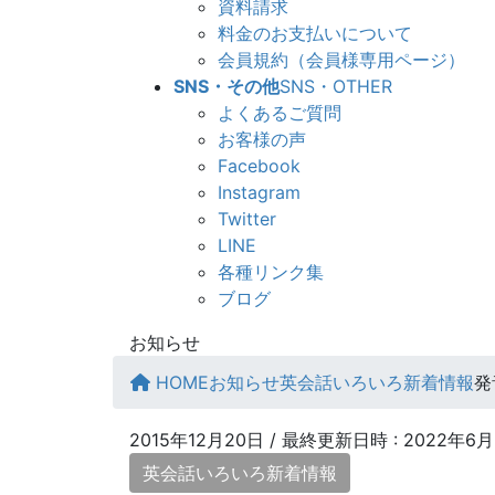
資料請求
料金のお支払いについて
会員規約（会員様専用ページ）
SNS・その他
SNS・OTHER
よくあるご質問
お客様の声
Facebook
Instagram
Twitter
LINE
各種リンク集
ブログ
お知らせ
HOME
お知らせ
英会話いろいろ新着情報
発
2015年12月20日
/ 最終更新日時 :
2022年6月
英会話いろいろ新着情報