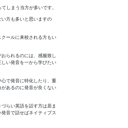
ってしまう当方が多いです。
ない方も多いと思いますの
。
スクールに来校される方もい
がおられるのには、感服致し
正しい発音を一から学びたい
中心で発音に特化したり、重
力があるのに発音が良くない
きづらい英語を話す方は居ま
い発音で話せばネイティブス