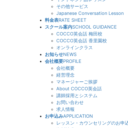
その他サービス
Japanese Conversation Lesson
料金表
RATE SHEET
スクール案内
SCHOOL GUIDANCE
COCCO英会話 梅田校
COCCO英会話 香里園校
オンラインクラス
お知らせ
NEWS
会社概要
PROFILE
会社概要
経営理念
マネージャーご挨拶
About COCCO英会話
講師採用とシステム
お問い合わせ
求人情報
お申込み
APPLICATION
レッスン・カウンセリングのお申