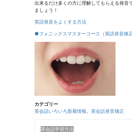
出来るだけ多くの方に理解してもらえる発音
ましょう！
英語発音をよくする方法
●フォニックスマスターコース（英語発音矯
カテゴリー
英会話いろいろ新着情報
、
英会話発音矯正
英会話学習方法