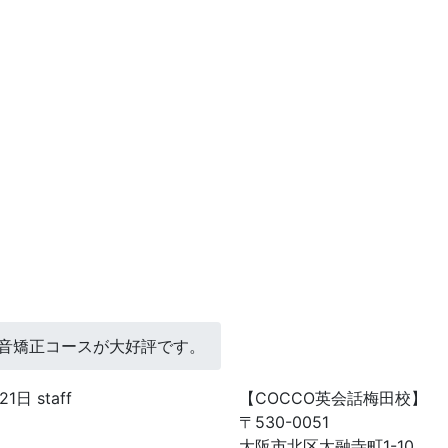
音矯正コースが大好評です。
21日
staff
【COCCO英会話梅田校】
〒530-0051
大阪市北区太融寺町1-10