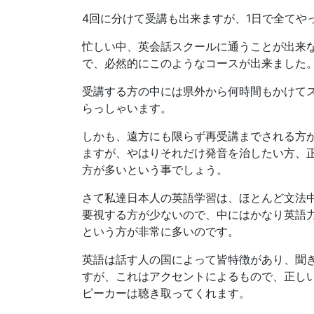
4回に分けて受講も出来ますが、1日で全てや
忙しい中、英会話スクールに通うことが出来
で、必然的にこのようなコースが出来ました
受講する方の中には県外から何時間もかけて
らっしゃいます。
しかも、遠方にも限らず再受講までされる方
ますが、やはりそれだけ発音を治したい方、
方が多いという事でしょう。
さて私達日本人の英語学習は、ほとんど文法
要視する方が少ないので、中にはかなり英語
という方が非常に多いのです。
英語は話す人の国によって皆特徴があり、聞
すが、これはアクセントによるもので、正し
ピーカーは聴き取ってくれます。