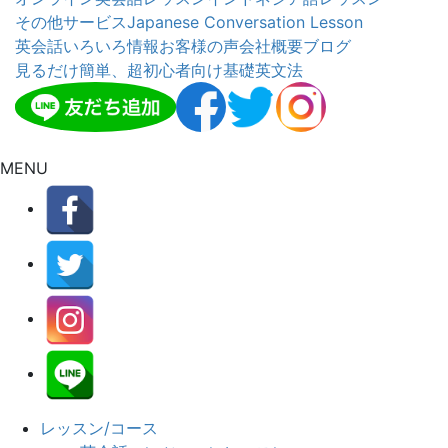
その他サービス
Japanese Conversation Lesson
英会話いろいろ情報
お客様の声
会社概要
ブログ
見るだけ簡単、超初心者向け基礎英文法
MENU
レッスン/コース