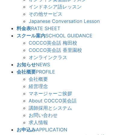
インドネシア語レッスン
その他サービス
Japanese Conversation Lesson
料金表
RATE SHEET
スクール案内
SCHOOL GUIDANCE
COCCO英会話 梅田校
COCCO英会話 香里園校
オンラインクラス
お知らせ
NEWS
会社概要
PROFILE
会社概要
経営理念
マネージャーご挨拶
About COCCO英会話
講師採用とシステム
お問い合わせ
求人情報
お申込み
APPLICATION