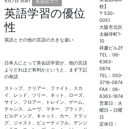
9月7日
staff
英会話コツ
校】
英語学習の優位
〒530-
0051
性
大阪市北区
太融寺町1-
英語とその他の言語の大きな違い
10
祥慶ビル2F
TEL：06-
6363-
日本人にとって英会話学習が、他の言語
0874
よりどれほど有利かというと、まず下記
TEL：050-
の単語
3718-0874
ストップ、クリアー、ファイト、スカ
FAX：06-
イ、レッド、ツリー、ネット、ローズ、
6363-1874
サイン、フロアー、トレイン、ゲーム、
営業日：火
チャンス、ムーヴ、マネー、ブラック、
曜日～日曜
ビルディング、キャット、カー、ドラッ
日
グ、ジャスト、ビューティフル、デンジ
定休日：