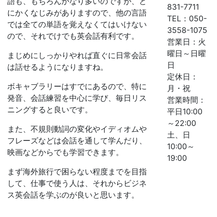
語も、もちろんかなり多いのですが、と
831-7711
にかくなじみがありますので、他の言語
TEL：050-
では全ての単語を覚えなくてはいけない
3558-1075
ので、それでけでも英会話有利です。
営業日：火
曜日～日曜
まじめにしっかりやれば直ぐに日常会話
日
は話せるようになりますね。
定休日：
ボキャブラリーはすでにあるので、特に
月・祝
発音、会話練習を中心に学び、毎日リス
営業時間：
ニングすると良いです。
平日10:00
～22:00
また、不規則動詞の変化やイディオムや
土、日
フレーズなどは会話を通して学んだり、
10:00～
映画などからでも学習できます。
19:00
まず海外旅行で困らない程度までを目指
して、仕事で使う人は、それからビジネ
ス英会話を学ぶのが良いと思います。