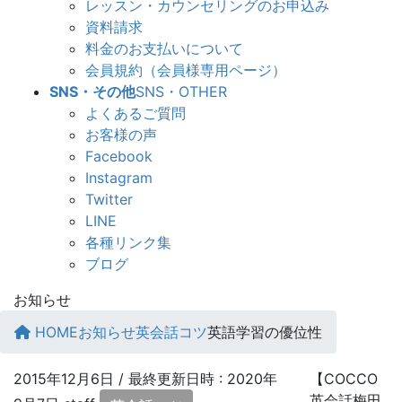
レッスン・カウンセリングのお申込み
資料請求
料金のお支払いについて
会員規約（会員様専用ページ）
SNS・その他
SNS・OTHER
よくあるご質問
お客様の声
Facebook
Instagram
Twitter
LINE
各種リンク集
ブログ
お知らせ
HOME
お知らせ
英会話コツ
英語学習の優位性
2015年12月6日
/ 最終更新日時 :
2020年
【COCCO
英会話梅田