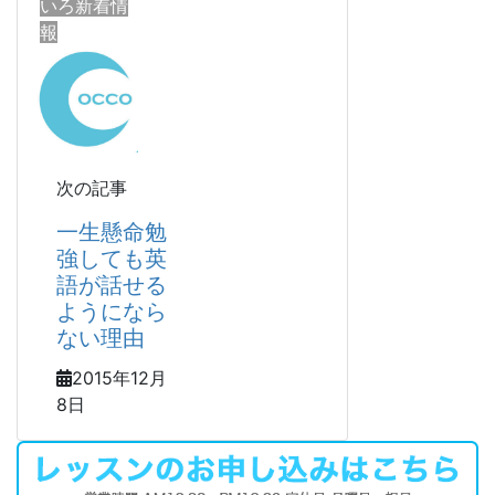
いろ新着情
報
次の記事
一生懸命勉
強しても英
語が話せる
ようになら
ない理由
2015年12月
8日