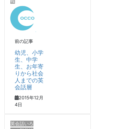
報
前の記事
幼児、小学
生、中学
生、お年寄
りから社会
人までの英
会話層
2015年12月
4日
英会話いろ