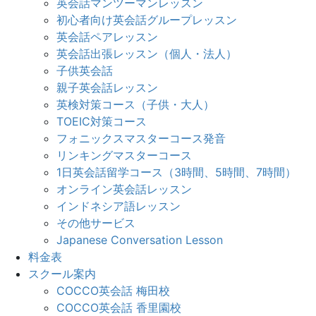
英会話マンツーマンレッスン
初心者向け英会話グループレッスン
英会話ペアレッスン
英会話出張レッスン（個人・法人）
子供英会話
親子英会話レッスン
英検対策コース（子供・大人）
TOEIC対策コース
フォニックスマスターコース発音
リンキングマスターコース
1日英会話留学コース（3時間、5時間、7時間）
オンライン英会話レッスン
インドネシア語レッスン
その他サービス
Japanese Conversation Lesson
料金表
スクール案内
COCCO英会話 梅田校
COCCO英会話 香里園校