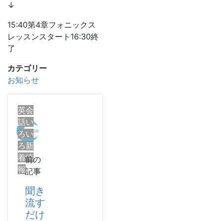
↓
15:40第4章フォニックス
レッスンスタート16:30終
了
カテゴリー
お知らせ
英会
話い
ろい
ろ新
着情
前の
報
記事
聞き
流す
だけ