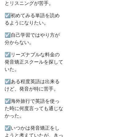
とリスニングが苦手。
☑初めてみる単語を読め
るようになりたい。
☑自己学習ではやり方が
分からない。
☑リーズナブルな料金の
発音矯正スクールを探して
いた。
☑ある程度英語は出来る
けど、発音が特に苦手。
☑海外旅行で英語を使っ
た時に何度言っても通じな
かった。
☑いつかは発音矯正をし
ようと考えていたが、きっ