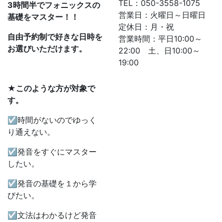
TEL：050-3558-1075
3
時間半でフォニックスの
営業日：火曜日～日曜日
基礎をマスター！！
定休日：月・祝
自由予約制で好きな日時を
営業時間：平日10:00～
お選びいただけます。
22:00 土、日10:00～
19:00
★このような方が対象で
す。
☑時間がないのでゆっく
り通えない。
☑発音をすぐにマスター
したい。
☑発音の基礎を１から学
びたい。
☑文法はわかるけど発音