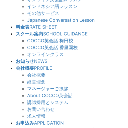
インドネシア語レッスン
その他サービス
Japanese Conversation Lesson
料金表
RATE SHEET
スクール案内
SCHOOL GUIDANCE
COCCO英会話 梅田校
COCCO英会話 香里園校
オンラインクラス
お知らせ
NEWS
会社概要
PROFILE
会社概要
経営理念
マネージャーご挨拶
About COCCO英会話
講師採用とシステム
お問い合わせ
求人情報
お申込み
APPLICATION