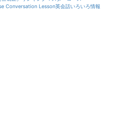
e Conversation Lesson
英会話いろいろ情報