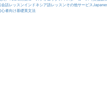
英会話レッスン
インドネシア語レッスン
その他サービス
Japanes
初心者向け基礎英文法