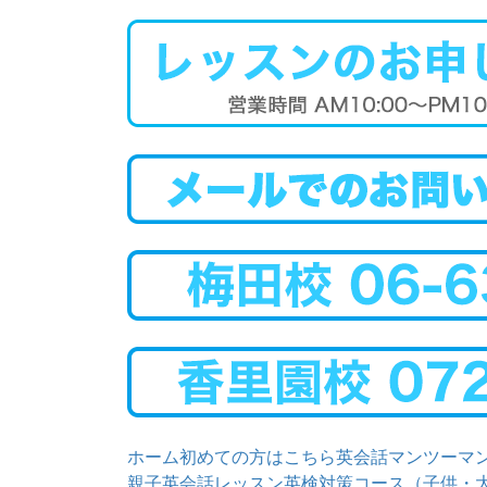
ホーム
初めての方はこちら
英会話マンツーマ
親子英会話レッスン
英検対策コース（子供・