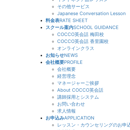
その他サービス
Japanese Conversation Lesson
料金表
RATE SHEET
スクール案内
SCHOOL GUIDANCE
COCCO英会話 梅田校
COCCO英会話 香里園校
オンラインクラス
お知らせ
NEWS
会社概要
PROFILE
会社概要
経営理念
マネージャーご挨拶
About COCCO英会話
講師採用とシステム
お問い合わせ
求人情報
お申込み
APPLICATION
レッスン・カウンセリングのお申