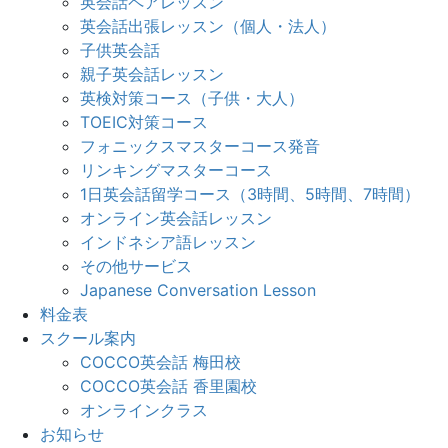
英会話ペアレッスン
英会話出張レッスン（個人・法人）
子供英会話
親子英会話レッスン
英検対策コース（子供・大人）
TOEIC対策コース
フォニックスマスターコース発音
リンキングマスターコース
1日英会話留学コース（3時間、5時間、7時間）
オンライン英会話レッスン
インドネシア語レッスン
その他サービス
Japanese Conversation Lesson
料金表
スクール案内
COCCO英会話 梅田校
COCCO英会話 香里園校
オンラインクラス
お知らせ