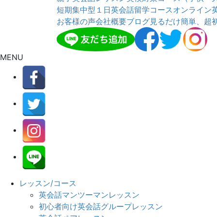
短期集中型１日英会話留学コース
オンライン
お客様の声
会社概要
ブログ
見るだけ簡単、超
MENU
レッスン/コース
英会話マンツーマンレッスン
初心者向け英会話グループレッスン