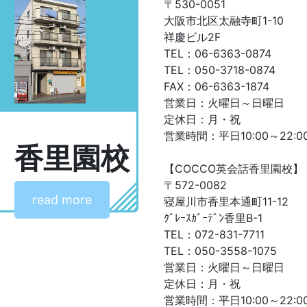
〒530-0051
大阪市北区太融寺町1-10
祥慶ビル2F
TEL：06-6363-0874
TEL：050-3718-0874
FAX：06-6363-1874
営業日：火曜日～日曜日
定休日：月・祝
営業時間：平日10:00～22:00
香里園校
【COCCO英会話香里園校】
〒572-0082
read more
寝屋川市香里本通町11-12
ｸﾞﾚｰｽｶﾞｰﾃﾞﾝ香里B-1
TEL：072-831-7711
TEL：050-3558-1075
営業日：火曜日～日曜日
定休日：月・祝
営業時間：平日10:00～22:00