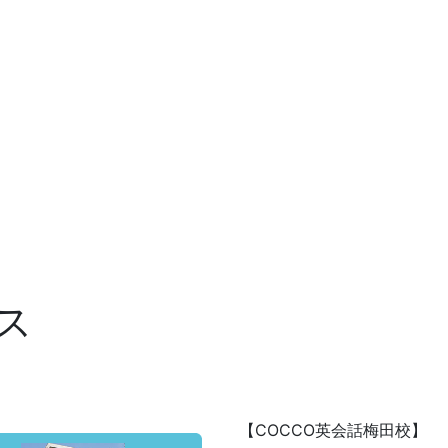
ス
【COCCO英会話梅田校】