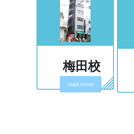
梅田校
read more