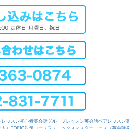
ンレッスン
初心者英会話グループレッスン
英会話ペアレッスン
大人）
TOEIC対策コース
フォニックスマスターコース（英会話