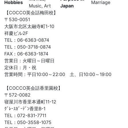
Hobbies
Marriage
Music, Art
Japan
【COCCO英会話梅田校】
〒530-0051
大阪市北区太融寺町1-10
祥慶ビル2F
TEL：06-6363-0874
TEL：050-3718-0874
FAX：06-6363-1874
営業日：火曜日～日曜日
定休日：月・祝
営業時間：平日10:00～22:00 土、日10:00～19:00
【COCCO英会話香里園校】
〒572-0082
寝屋川市香里本通町11-12
ｸﾞﾚｰｽｶﾞｰﾃﾞﾝ香里B-1
TEL：072-831-7711
TEL：050-3558-1075