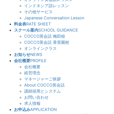
インドネシア語レッスン
その他サービス
Japanese Conversation Lesson
料金表
RATE SHEET
スクール案内
SCHOOL GUIDANCE
COCCO英会話 梅田校
COCCO英会話 香里園校
オンラインクラス
お知らせ
NEWS
会社概要
PROFILE
会社概要
経営理念
マネージャーご挨拶
About COCCO英会話
講師採用とシステム
お問い合わせ
求人情報
お申込み
APPLICATION