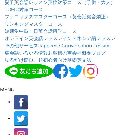
親子英会話レッスン
英検対策コース（子供・大人）
TOEIC対策コース
フォニックスマスターコース（英会話発音矯正）
リンキングマスターコース
短期集中型１日英会話留学コース
オンライン英会話レッスン
インドネシア語レッスン
その他サービス
Japanese Conversation Lesson
英会話いろいろ情報
お客様の声
会社概要
ブログ
見るだけ簡単、超初心者向け基礎英文法
MENU