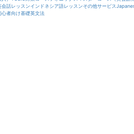
英会話レッスン
インドネシア語レッスン
その他サービス
Japanes
初心者向け基礎英文法