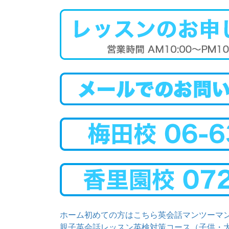
ホーム
初めての方はこちら
英会話マンツーマ
親子英会話レッスン
英検対策コース（子供・