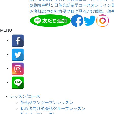
短期集中型１日英会話留学コース
オンライン
お客様の声
会社概要
ブログ
見るだけ簡単、超
MENU
レッスン/コース
英会話マンツーマンレッスン
初心者向け英会話グループレッスン