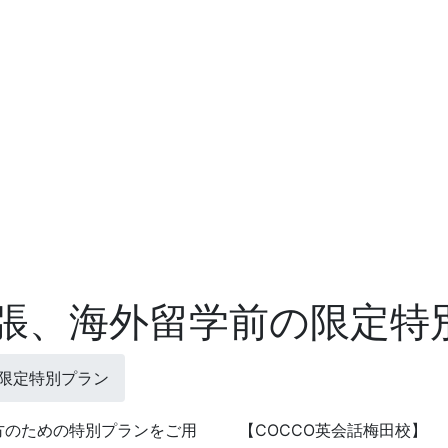
張、海外留学前の限定特
限定特別プラン
方のための特別プランをご用
【COCCO英会話梅田校】