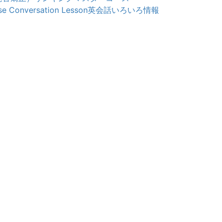
e Conversation Lesson
英会話いろいろ情報