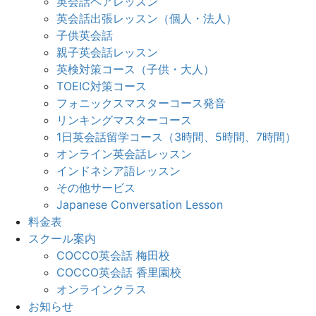
英会話ペアレッスン
英会話出張レッスン（個人・法人）
子供英会話
親子英会話レッスン
英検対策コース（子供・大人）
TOEIC対策コース
フォニックスマスターコース発音
リンキングマスターコース
1日英会話留学コース（3時間、5時間、7時間）
オンライン英会話レッスン
インドネシア語レッスン
その他サービス
Japanese Conversation Lesson
料金表
スクール案内
COCCO英会話 梅田校
COCCO英会話 香里園校
オンラインクラス
お知らせ