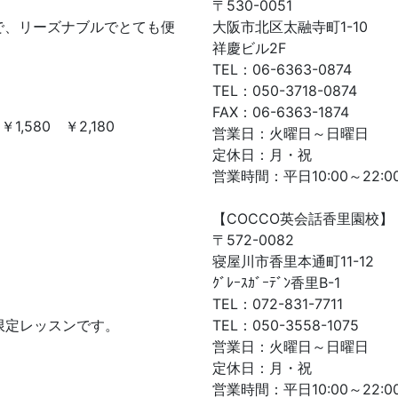
〒530-0051
で、リーズナブルでとても便
大阪市北区太融寺町1-10
祥慶ビル2F
TEL：06-6363-0874
TEL：050-3718-0874
FAX：06-6363-1874
,580 ￥2,180
営業日：火曜日～日曜日
定休日：月・祝
営業時間：平日10:00～22:00
【COCCO英会話香里園校】
〒572-0082
寝屋川市香里本通町11-12
ｸﾞﾚｰｽｶﾞｰﾃﾞﾝ香里B-1
TEL：072-831-7711
限定レッスンです。
TEL：050-3558-1075
営業日：火曜日～日曜日
定休日：月・祝
営業時間：平日10:00～22:00