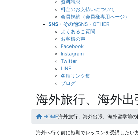
資料請求
料金のお支払いについて
会員規約（会員様専用ページ）
SNS・その他
SNS・OTHER
よくあるご質問
お客様の声
Facebook
Instagram
Twitter
LINE
各種リンク集
ブログ
海外旅行、海外出
HOME
海外旅行、海外出張、海外留学前の
海外へ行く前に短期でレッスンを受講したい