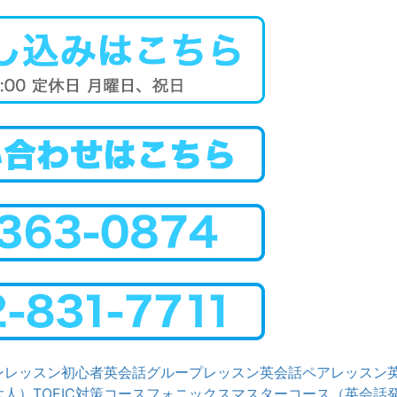
ンレッスン
初心者英会話グループレッスン
英会話ペアレッスン
大人）
TOEIC対策コース
フォニックスマスターコース（英会話