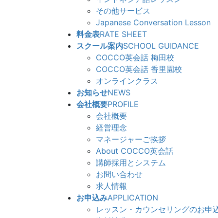
その他サービス
Japanese Conversation Lesson
料金表
RATE SHEET
スクール案内
SCHOOL GUIDANCE
COCCO英会話 梅田校
COCCO英会話 香里園校
オンラインクラス
お知らせ
NEWS
会社概要
PROFILE
会社概要
経営理念
マネージャーご挨拶
About COCCO英会話
講師採用とシステム
お問い合わせ
求人情報
お申込み
APPLICATION
レッスン・カウンセリングのお申