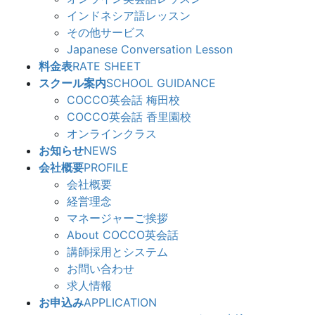
インドネシア語レッスン
その他サービス
Japanese Conversation Lesson
料金表
RATE SHEET
スクール案内
SCHOOL GUIDANCE
COCCO英会話 梅田校
COCCO英会話 香里園校
オンラインクラス
お知らせ
NEWS
会社概要
PROFILE
会社概要
経営理念
マネージャーご挨拶
About COCCO英会話
講師採用とシステム
お問い合わせ
求人情報
お申込み
APPLICATION