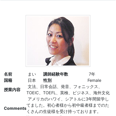
名前
まい
講師経験年数
7年
国籍
日本
性別
Female
文法、日常会話、発音、フォニックス、
授業内容
TOEIC、TOEFL、英検、ビジネス、海外文化
アメリカのハワイ、シアトルに3年間留学し
てました。初心者様から初中級者様までのた
Comments
くさんの生徒様を受け持っております。