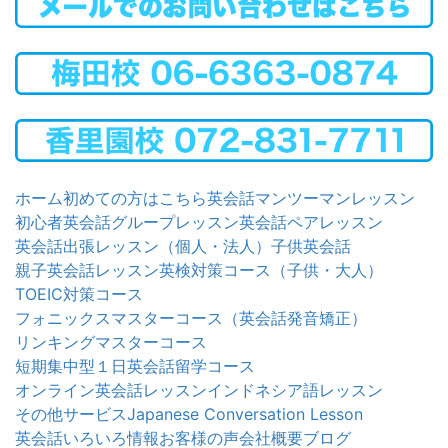
ホーム
初めての方はこちら
英会話マンツーマンレッスン
初心者英会話グループレッスン
英会話ペアレッスン
英会話出張レッスン（個人・法人）
子供英会話
親子英会話レッスン
英検対策コース（子供・大人）
TOEIC対策コース
フォニックスマスターコース（英会話発音矯正）
リンキングマスターコース
短期集中型１日英会話留学コース
オンライン英会話レッスン
インドネシア語レッスン
その他サービス
Japanese Conversation Lesson
英会話いろいろ情報
お客様の声
会社概要
ブログ