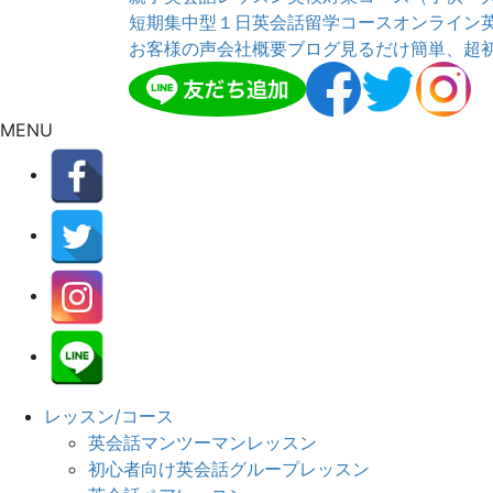
短期集中型１日英会話留学コース
オンライン
お客様の声
会社概要
ブログ
見るだけ簡単、超
MENU
レッスン/コース
英会話マンツーマンレッスン
初心者向け英会話グループレッスン