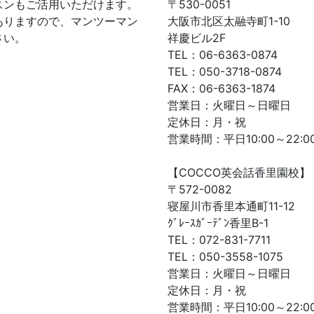
スンもご活用いただけます。
〒530-0051
ありますので、マンツーマン
大阪市北区太融寺町1-10
さい。
祥慶ビル2F
TEL：06-6363-0874
TEL：050-3718-0874
FAX：06-6363-1874
営業日：火曜日～日曜日
定休日：月・祝
営業時間：平日10:00～22:00
【COCCO英会話香里園校】
〒572-0082
寝屋川市香里本通町11-12
ｸﾞﾚｰｽｶﾞｰﾃﾞﾝ香里B-1
TEL：072-831-7711
TEL：050-3558-1075
営業日：火曜日～日曜日
定休日：月・祝
営業時間：平日10:00～22:00