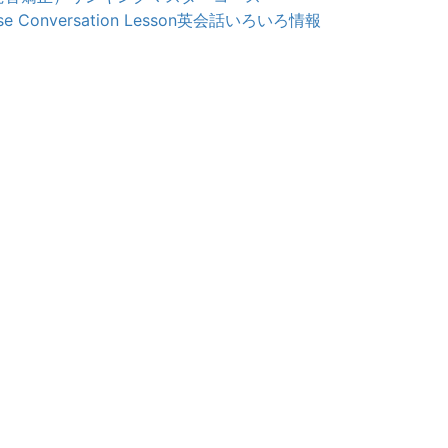
e Conversation Lesson
英会話いろいろ情報