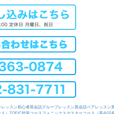
ンレッスン
初心者英会話グループレッスン
英会話ペアレッスン
大人）
TOEIC対策コース
フォニックスマスターコース（英会話