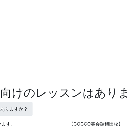
OEIC向けのレッスンはあり
ンはありますか？
います。
【COCCO英会話梅田校】