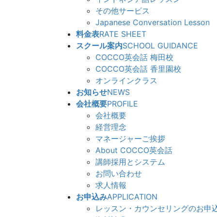
その他サービス
Japanese Conversation Lesson
料金表
RATE SHEET
スクール案内
SCHOOL GUIDANCE
COCCO英会話 梅田校
COCCO英会話 香里園校
オンラインクラス
お知らせ
NEWS
会社概要
PROFILE
会社概要
経営理念
マネージャーご挨拶
About COCCO英会話
講師採用とシステム
お問い合わせ
求人情報
お申込み
APPLICATION
レッスン・カウンセリングのお申