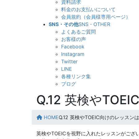
資料請求
料金のお支払いについて
会員規約（会員様専用ページ）
SNS・その他
SNS・OTHER
よくあるご質問
お客様の声
Facebook
Instagram
Twitter
LINE
各種リンク集
ブログ
Q.12 英検やT
HOME
Q.12 英検やTOEIC向けのレッス
英検やTOEICを視野に入れたレッスンがござ