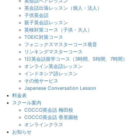
英会話ペアレッスン
英会話出張レッスン（個人・法人）
子供英会話
親子英会話レッスン
英検対策コース（子供・大人）
TOEIC対策コース
フォニックスマスターコース発音
リンキングマスターコース
1日英会話留学コース（3時間、5時間、7時間）
オンライン英会話レッスン
インドネシア語レッスン
その他サービス
Japanese Conversation Lesson
料金表
スクール案内
COCCO英会話 梅田校
COCCO英会話 香里園校
オンラインクラス
お知らせ