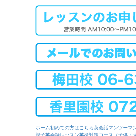
ホーム
初めての方はこちら
英会話マンツーマ
親子英会話レッスン
英検対策コース（子供・