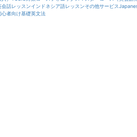
英会話レッスン
インドネシア語レッスン
その他サービス
Japanes
初心者向け基礎英文法