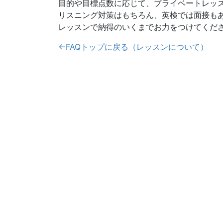
目的や目標点数に応じて、プライベートレッ
リスニング対策はもちろん、英検では面接も
レッスンで納得のいくまでお力をつけてくだ
←FAQトップに戻る（レッスンについて）