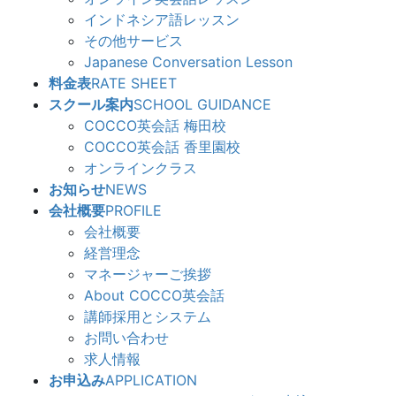
インドネシア語レッスン
その他サービス
Japanese Conversation Lesson
料金表
RATE SHEET
スクール案内
SCHOOL GUIDANCE
COCCO英会話 梅田校
COCCO英会話 香里園校
オンラインクラス
お知らせ
NEWS
会社概要
PROFILE
会社概要
経営理念
マネージャーご挨拶
About COCCO英会話
講師採用とシステム
お問い合わせ
求人情報
お申込み
APPLICATION