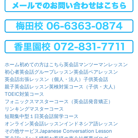
ホーム
初めての方はこちら
英会話マンツーマンレッスン
初心者英会話グループレッスン
英会話ペアレッスン
英会話出張レッスン（個人・法人）
子供英会話
親子英会話レッスン
英検対策コース（子供・大人）
TOEIC対策コース
フォニックスマスターコース（英会話発音矯正）
リンキングマスターコース
短期集中型１日英会話留学コース
オンライン英会話レッスン
インドネシア語レッスン
その他サービス
Japanese Conversation Lesson