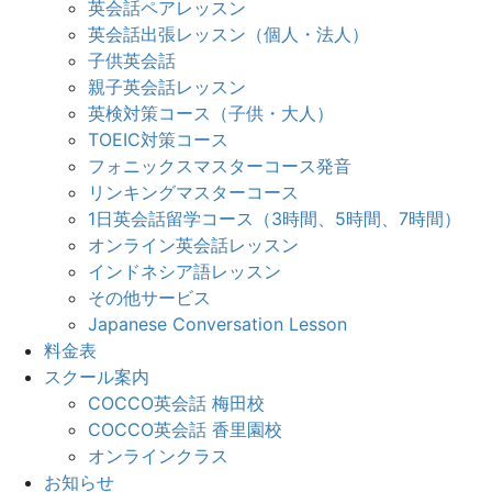
英会話ペアレッスン
英会話出張レッスン（個人・法人）
子供英会話
親子英会話レッスン
英検対策コース（子供・大人）
TOEIC対策コース
フォニックスマスターコース発音
リンキングマスターコース
1日英会話留学コース（3時間、5時間、7時間）
オンライン英会話レッスン
インドネシア語レッスン
その他サービス
Japanese Conversation Lesson
料金表
スクール案内
COCCO英会話 梅田校
COCCO英会話 香里園校
オンラインクラス
お知らせ