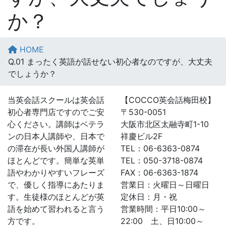
か？
HOME
Q.01 まったく英語が話せない初心者なのですが、大丈夫
でしょうか？
当英会話スクールは英会話
【COCCO英会話梅田校】
初心者専門店ですのでご安
〒530-0051
心ください。講師はベテラ
大阪市北区太融寺町1-10
ンの日本人講師や、日本で
祥慶ビル2F
の滞在が長い外国人講師が
TEL：06-6363-0874
ほとんどです。簡単な英単
TEL：050-3718-0874
語やわかりやすいフレーズ
FAX：06-6363-1874
で、優しく指導にあたりま
営業日：火曜日～日曜日
す。生徒様のほとんどが英
定休日：月・祝
語を始めて習われると言う
営業時間：平日10:00～
方です。
22:00 土、日10:00～