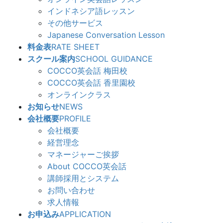
インドネシア語レッスン
その他サービス
Japanese Conversation Lesson
料金表
RATE SHEET
スクール案内
SCHOOL GUIDANCE
COCCO英会話 梅田校
COCCO英会話 香里園校
オンラインクラス
お知らせ
NEWS
会社概要
PROFILE
会社概要
経営理念
マネージャーご挨拶
About COCCO英会話
講師採用とシステム
お問い合わせ
求人情報
お申込み
APPLICATION