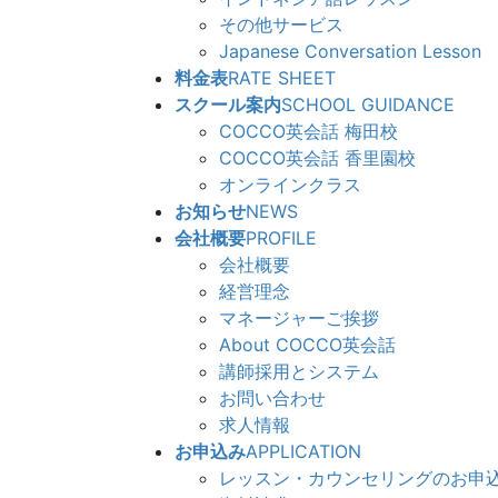
その他サービス
Japanese Conversation Lesson
料金表
RATE SHEET
スクール案内
SCHOOL GUIDANCE
COCCO英会話 梅田校
COCCO英会話 香里園校
オンラインクラス
お知らせ
NEWS
会社概要
PROFILE
会社概要
経営理念
マネージャーご挨拶
About COCCO英会話
講師採用とシステム
お問い合わせ
求人情報
お申込み
APPLICATION
レッスン・カウンセリングのお申