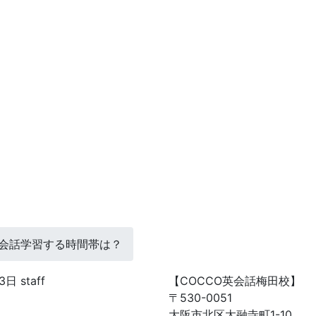
会話学習する時間帯は？
23日
staff
【COCCO英会話梅田校】
〒530-0051
大阪市北区太融寺町1-10