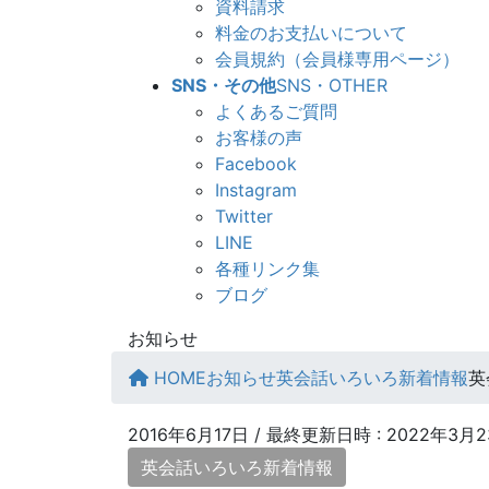
資料請求
料金のお支払いについて
会員規約（会員様専用ページ）
SNS・その他
SNS・OTHER
よくあるご質問
お客様の声
Facebook
Instagram
Twitter
LINE
各種リンク集
ブログ
お知らせ
HOME
お知らせ
英会話いろいろ新着情報
英
2016年6月17日
/ 最終更新日時 :
2022年3月
英会話いろいろ新着情報