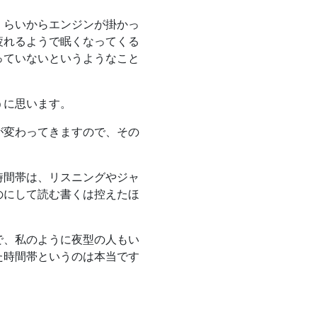
くらいからエンジンが掛かっ
疲れるようで眠くなってくる
っていないというようなこと
うに思います。
が変わってきますので、その
時間帯は、リスニングやジャ
のにして読む書くは控えたほ
で、私のように夜型の人もい
た時間帯というのは本当です