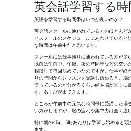
英会話学習する時
英語を学習する時間帯はいつが良いのか？
英会話スクールに通われている方のほとんど
とスクールのスケジュールにあわせていると
な時間は午前中だと思います。
スクールには仕事帰りに通われている方が多
以前は午前中、午後、夜の時間帯などの空い
相談して毎回決めていたのですが、仕事が終
りの時間からレッスンを受講し始めると、脳
使っているのが分かるくらい頭や脳が直ぐに
ず、あくびが出てきます。
ところが午前中の元気な時間帯に受講した場
い気がしますが、脳の疲れや集中力は全く違
特に朝の4時、5時あたりは学習し始めると頭
ます。