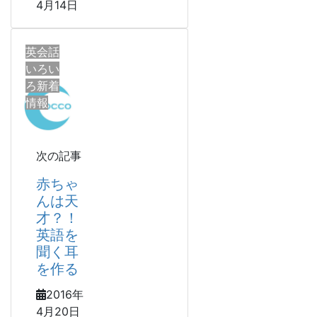
4月14日
英会話
いろい
ろ新着
情報
次の記事
赤ちゃ
んは天
才？！
英語を
聞く耳
を作る
2016年
4月20日