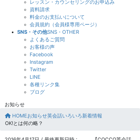
レッスン・カウンセリングのお申込み
資料請求
料金のお支払いについて
会員規約（会員様専用ページ）
SNS・その他
SNS・OTHER
よくあるご質問
お客様の声
Facebook
Instagram
Twitter
LINE
各種リンク集
ブログ
お知らせ
HOME
お知らせ
英会話いろいろ新着情報
OK!とは何の略？
2016年4月17日
/ 最終更新日時 :
【COCCO英会話