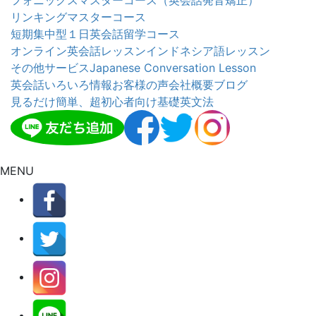
フォニックスマスターコース（英会話発音矯正）
リンキングマスターコース
短期集中型１日英会話留学コース
オンライン英会話レッスン
インドネシア語レッスン
その他サービス
Japanese Conversation Lesson
英会話いろいろ情報
お客様の声
会社概要
ブログ
見るだけ簡単、超初心者向け基礎英文法
MENU