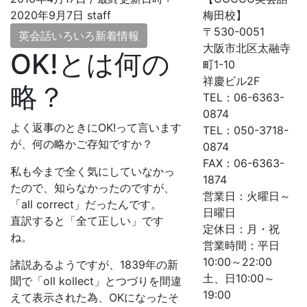
2020年9月7日
staff
梅田校】
〒530-0051
英会話いろいろ新着情報
大阪市北区太融寺
OK!とは何の
町1-10
祥慶ビル2F
略？
TEL：06-6363-
0874
よく返事のときにOK!って言います
TEL：050-3718-
が、何の略かご存知ですか？
0874
FAX：06-6363-
私も今まで全く気にしていなかっ
1874
たので、知らなかったのですが、
営業日：火曜日～
「all correct」だったんです。
日曜日
直訳すると「全て正しい」です
定休日：月・祝
ね。
営業時間：平日
10:00～22:00
諸説あるようですが、1839年の新
土、日10:00～
聞で「oll kollect」とつづりを間違
19:00
えて表示された為、OKになったそ