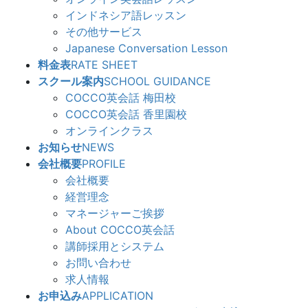
インドネシア語レッスン
その他サービス
Japanese Conversation Lesson
料金表
RATE SHEET
スクール案内
SCHOOL GUIDANCE
COCCO英会話 梅田校
COCCO英会話 香里園校
オンラインクラス
お知らせ
NEWS
会社概要
PROFILE
会社概要
経営理念
マネージャーご挨拶
About COCCO英会話
講師採用とシステム
お問い合わせ
求人情報
お申込み
APPLICATION