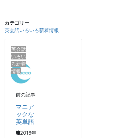
カテゴリー
英会話いろいろ新着情報
英会話
いろい
ろ新着
情報
前の記事
マニア
ックな
英単語
2016年