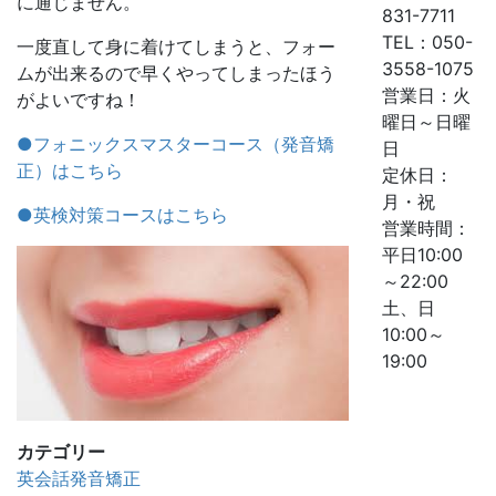
に通じません。
831-7711
TEL：050-
一度直して身に着けてしまうと、フォー
3558-1075
ムが出来るので早くやってしまったほう
営業日：火
がよいですね！
曜日～日曜
●フォニックスマスターコース（発音矯
日
正）はこちら
定休日：
月・祝
●英検対策コースはこちら
営業時間：
平日10:00
～22:00
土、日
10:00～
19:00
カテゴリー
英会話発音矯正