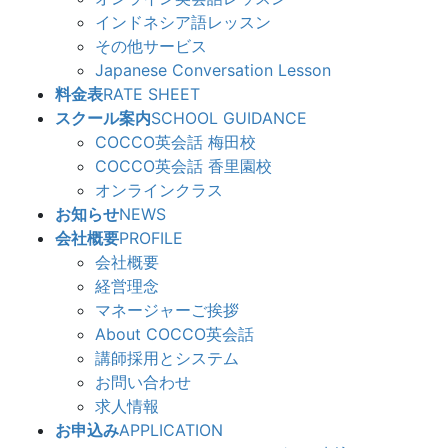
インドネシア語レッスン
その他サービス
Japanese Conversation Lesson
料金表
RATE SHEET
スクール案内
SCHOOL GUIDANCE
COCCO英会話 梅田校
COCCO英会話 香里園校
オンラインクラス
お知らせ
NEWS
会社概要
PROFILE
会社概要
経営理念
マネージャーご挨拶
About COCCO英会話
講師採用とシステム
お問い合わせ
求人情報
お申込み
APPLICATION