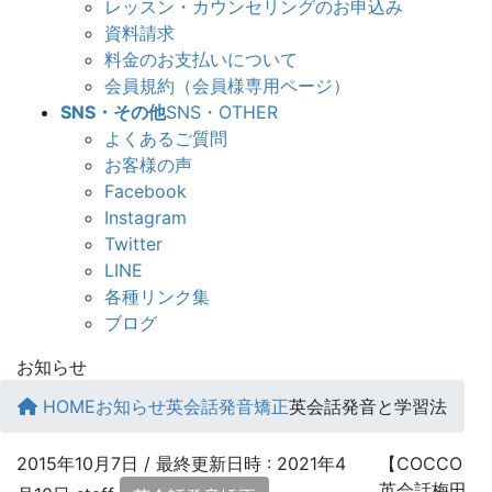
レッスン・カウンセリングのお申込み
資料請求
料金のお支払いについて
会員規約（会員様専用ページ）
SNS・その他
SNS・OTHER
よくあるご質問
お客様の声
Facebook
Instagram
Twitter
LINE
各種リンク集
ブログ
お知らせ
HOME
お知らせ
英会話発音矯正
英会話発音と学習法
2015年10月7日
/ 最終更新日時 :
2021年4
【COCCO
英会話梅田