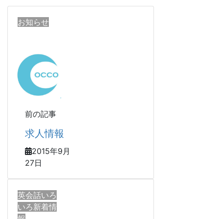
お知らせ
前の記事
求人情報
2015年9月
27日
英会話いろ
いろ新着情
報