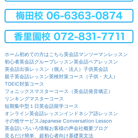
ホーム
初めての方はこちら
英会話マンツーマンレッスン
初心者英会話グループレッスン
英会話ペアレッスン
英会話出張レッスン（個人・法人）
子供英会話
親子英会話レッスン
英検対策コース（子供・大人）
TOEIC対策コース
フォニックスマスターコース（英会話発音矯正）
リンキングマスターコース
短期集中型１日英会話留学コース
オンライン英会話レッスン
インドネシア語レッスン
その他サービス
Japanese Conversation Lesson
英会話いろいろ情報
お客様の声
会社概要
ブログ
見るだけ簡単、超初心者向け基礎英文法