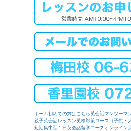
ホーム
初めての方はこちら
英会話マンツーマ
親子英会話レッスン
英検対策コース（子供・
短期集中型１日英会話留学コース
オンライン