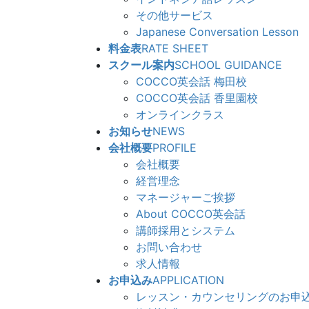
その他サービス
Japanese Conversation Lesson
料金表
RATE SHEET
スクール案内
SCHOOL GUIDANCE
COCCO英会話 梅田校
COCCO英会話 香里園校
オンラインクラス
お知らせ
NEWS
会社概要
PROFILE
会社概要
経営理念
マネージャーご挨拶
About COCCO英会話
講師採用とシステム
お問い合わせ
求人情報
お申込み
APPLICATION
レッスン・カウンセリングのお申