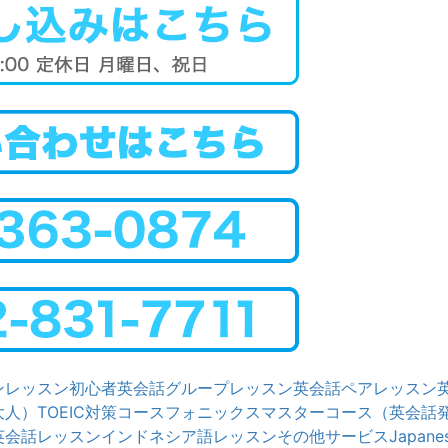
ンレッスン
初心者英会話グループレッスン
英会話ペアレッスン
大人）
TOEIC対策コース
フォニックスマスターコース（英会話
英会話レッスン
インドネシア語レッスン
その他サービス
Japanes