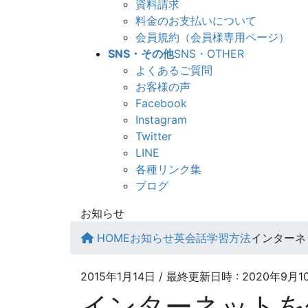
資料請求
料金のお支払いについて
会員規約（会員様専用ページ）
SNS・その他
SNS・OTHER
よくあるご質問
お客様の声
Facebook
Instagram
Twitter
LINE
各種リンク集
ブログ
お知らせ
HOME
お知らせ
英会話学習方法
インターネ
2015年1月14日
/ 最終更新日時 :
2020年9月1
インターネットを