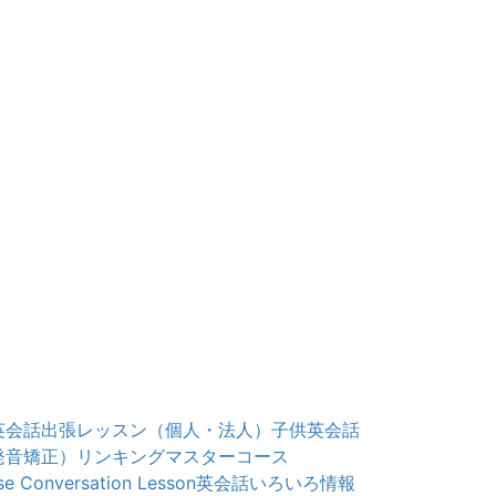
英会話出張レッスン（個人・法人）
子供英会話
発音矯正）
リンキングマスターコース
e Conversation Lesson
英会話いろいろ情報