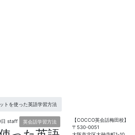
ットを使った英語学習方法
【COCCO英会話梅田校】
0日
staff
英会話学習方法
〒530-0051
使った英語
大阪市北区太融寺町1-10