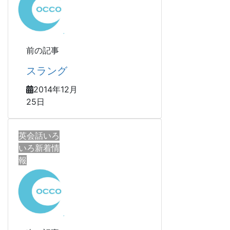
前の記事
スラング
2014年12月
25日
英会話いろ
いろ新着情
報