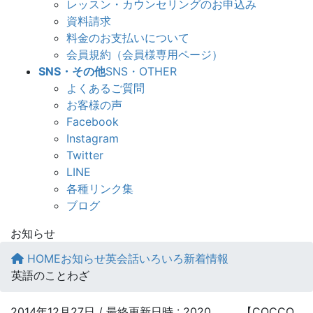
レッスン・カウンセリングのお申込み
資料請求
料金のお支払いについて
会員規約（会員様専用ページ）
SNS・その他
SNS・OTHER
よくあるご質問
お客様の声
Facebook
Instagram
Twitter
LINE
各種リンク集
ブログ
お知らせ
HOME
お知らせ
英会話いろいろ新着情報
英語のことわざ
2014年12月27日
/ 最終更新日時 :
2020
【COCCO