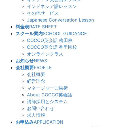
インドネシア語レッスン
その他サービス
Japanese Conversation Lesson
料金表
RATE SHEET
スクール案内
SCHOOL GUIDANCE
COCCO英会話 梅田校
COCCO英会話 香里園校
オンラインクラス
お知らせ
NEWS
会社概要
PROFILE
会社概要
経営理念
マネージャーご挨拶
About COCCO英会話
講師採用とシステム
お問い合わせ
求人情報
お申込み
APPLICATION