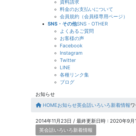
資料請求
料金のお支払いについて
会員規約（会員様専用ページ）
SNS・その他
SNS・OTHER
よくあるご質問
お客様の声
Facebook
Instagram
Twitter
LINE
各種リンク集
ブログ
お知らせ
HOME
お知らせ
英会話いろいろ新着情報
ワ
2014年11月23日
/ 最終更新日時 :
2020年9月
英会話いろいろ新着情報