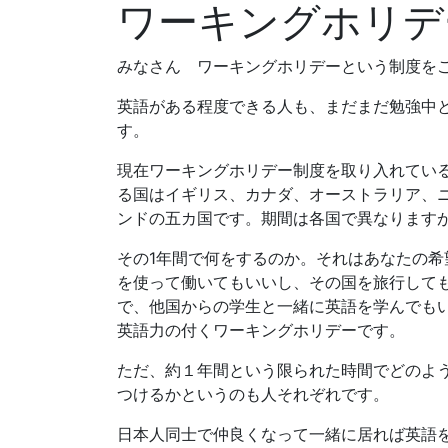
ワーキングホリデ
みなさん ワーキングホリデーという制度を
英語がある程度できる人も、まだまだ勉強中
す。
現在ワーキングホリデー制度を取り入れてい
る国はイギリス、カナダ、オーストラリア、
ンドの五カ国です。期間は各国で異なりますが
その1年間で何をするのか。それはあなたの希
を使って働いてもいいし、その国を旅行して
で、他国からの学生と一緒に英語を学んでも
英語力の付くワーキングホリデーです。
ただ、約１年間という限られた時間でどのよ
つけるかというのも人それぞれです。
日本人同士で仲良くなって一緒に居れば英語