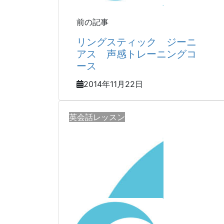
前の記事
リングスティック ジーニ
アス 声感トレーニングコ
ース
2014年11月22日
英会話レッスン