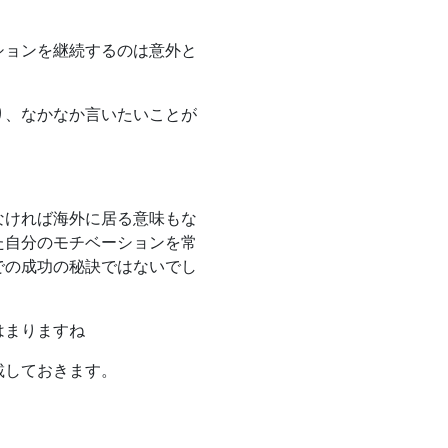
ションを継続するのは意外と
り、なかなか言いたいことが
。
なければ海外に居る意味もな
た自分のモチベーションを常
での成功の秘訣ではないでし
はまりますね
載しておきます。