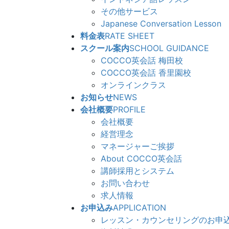
その他サービス
Japanese Conversation Lesson
料金表
RATE SHEET
スクール案内
SCHOOL GUIDANCE
COCCO英会話 梅田校
COCCO英会話 香里園校
オンラインクラス
お知らせ
NEWS
会社概要
PROFILE
会社概要
経営理念
マネージャーご挨拶
About COCCO英会話
講師採用とシステム
お問い合わせ
求人情報
お申込み
APPLICATION
レッスン・カウンセリングのお申