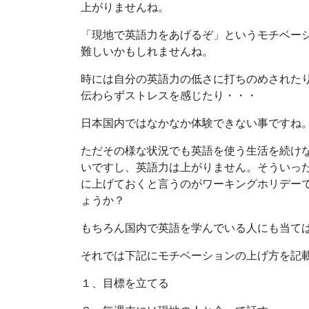
上がりませんね。
「現地で英語力をあげるぞ」というモチベー
難しいかもしれませんね。
時には自分の英語力の低さに打ちのめされた
伝わらずストレスを感じたり・・・
日本国内ではなかなか体験できない事ですね
ただその様な状況でも英語を使う生活を続け
いですし、英語力は上がりません。そういっ
に上げておくと言うのがワーキングホリデー
ょうか？
もちろん国内で英語を学んでいる人にも当て
それでは下記にモチベーションの上げ方を記
１、目標を立てる