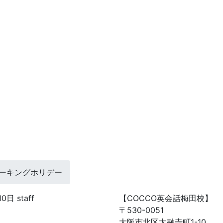
ーキングホリデー
10日
staff
【COCCO英会話梅田校】
〒530-0051
大阪市北区太融寺町1-10