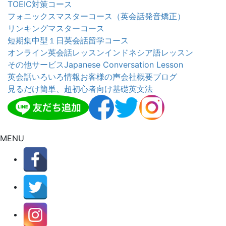
TOEIC対策コース
フォニックスマスターコース（英会話発音矯正）
リンキングマスターコース
短期集中型１日英会話留学コース
オンライン英会話レッスン
インドネシア語レッスン
その他サービス
Japanese Conversation Lesson
英会話いろいろ情報
お客様の声
会社概要
ブログ
見るだけ簡単、超初心者向け基礎英文法
MENU