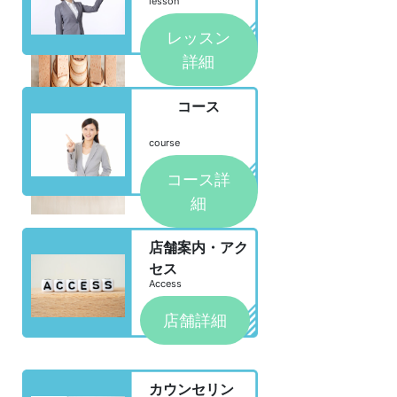
lesson
レッスン
詳細
コース
course
コース詳
細
店舗案内・アク
セス
Access
店舗詳細
カウンセリン