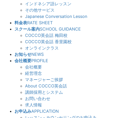
インドネシア語レッスン
その他サービス
Japanese Conversation Lesson
料金表
RATE SHEET
スクール案内
SCHOOL GUIDANCE
COCCO英会話 梅田校
COCCO英会話 香里園校
オンラインクラス
お知らせ
NEWS
会社概要
PROFILE
会社概要
経営理念
マネージャーご挨拶
About COCCO英会話
講師採用とシステム
お問い合わせ
求人情報
お申込み
APPLICATION
レッスン・カウンセリングのお申込み